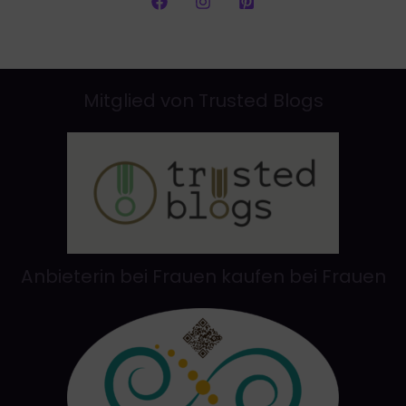
Mitglied von Trusted Blogs
Anbieterin bei Frauen kaufen bei Frauen