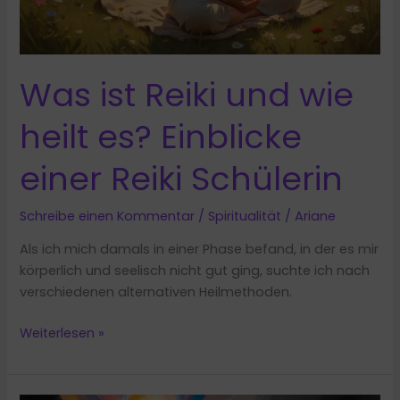
Was ist Reiki und wie
heilt es? Einblicke
einer Reiki Schülerin
Schreibe einen Kommentar
/
Spiritualität
/
Ariane
Als ich mich damals in einer Phase befand, in der es mir
körperlich und seelisch nicht gut ging, suchte ich nach
verschiedenen alternativen Heilmethoden.
Was
Weiterlesen »
ist
Reiki
und