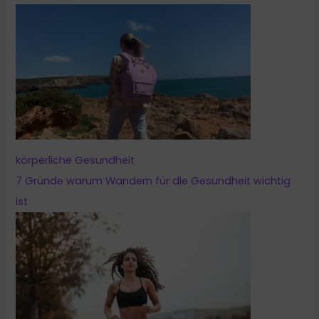
körperliche Gesundheit
7 Gründe warum Wandern für die Gesundheit wichtig
ist