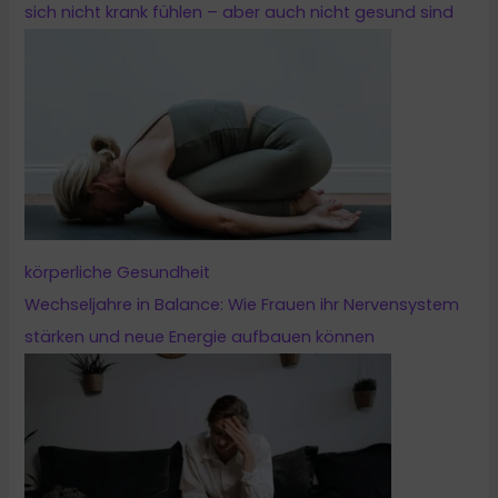
sich nicht krank fühlen – aber auch nicht gesund sind
körperliche Gesundheit
Wechseljahre in Balance: Wie Frauen ihr Nervensystem
stärken und neue Energie aufbauen können