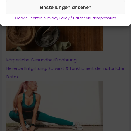
Einstellungen ansehen
Cookie-Richtlinie
Privacy Policy / Datenschutz
Impressum
körperliche Gesundheit
Ernährung
Heilerde Entgiftung: So wirkt & funktioniert der natürliche
Detox