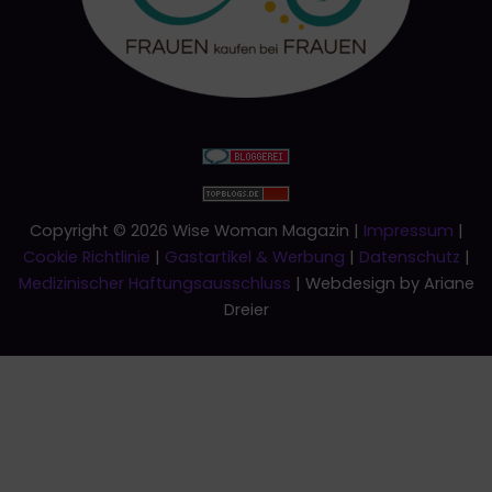
Copyright © 2026 Wise Woman Magazin |
Impressum
|
Cookie Richtlinie
|
Gastartikel & Werbung
|
Datenschutz
|
Medizinischer Haftungsausschluss
| Webdesign by Ariane
Dreier