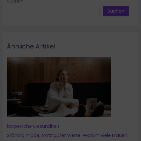
Suchen
Suchen
Ähnliche Artikel
körperliche Gesundheit
Ständig müde, trotz guter Werte: Warum viele Frauen