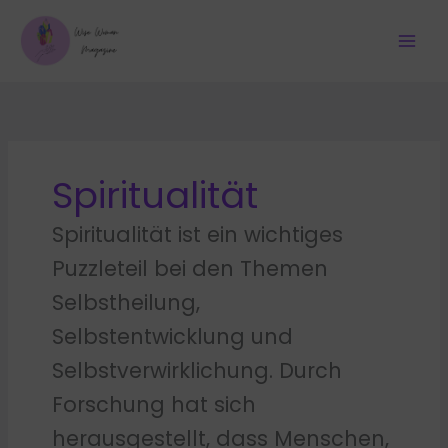
Zum
Inhalt
springen
Spiritualität
Spiritualität ist ein wichtiges
Puzzleteil bei den Themen
Selbstheilung,
Selbstentwicklung und
Selbstverwirklichung. Durch
Forschung hat sich
herausgestellt, dass Menschen,