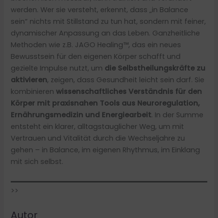
werden. Wer sie versteht, erkennt, dass „in Balance
sein“ nichts mit Stillstand zu tun hat, sondern mit feiner,
dynamischer Anpassung an das Leben. Ganzheitliche
Methoden wie z.B. JAGO Healing™, das ein neues
Bewusstsein für den eigenen Körper schafft und
gezielte Impulse nutzt, um
die Selbstheilungskräfte zu
aktivieren
, zeigen, dass Gesundheit leicht sein darf. Sie
kombinieren
wissenschaftliches Verständnis für den
Körper mit praxisnahen Tools
aus
Neuroregulation,
Ernährungsmedizin und Energiearbeit
. In der Summe
entsteht ein klarer, alltagstauglicher Weg, um mit
Vertrauen und Vitalität durch die Wechseljahre zu
gehen – in Balance, im eigenen Rhythmus, im Einklang
mit sich selbst.
>>
Autor