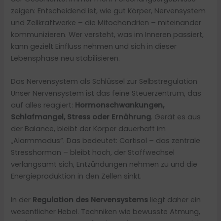
zeigen: Entscheidend ist, wie gut Körper, Nervensystem
und Zellkraftwerke – die Mitochondrien – miteinander
kommunizieren. Wer versteht, was im Inneren passiert,
kann gezielt Einfluss nehmen und sich in dieser
Lebensphase neu stabilisieren.
Das Nervensystem als Schlüssel zur Selbstregulation
Unser Nervensystem ist das feine Steuerzentrum, das
auf alles reagiert:
Hormonschwankungen,
Schlafmangel, Stress oder Ernährung
. Gerät es aus
der Balance, bleibt der Körper dauerhaft im
„Alarmmodus“. Das bedeutet: Cortisol – das zentrale
Stresshormon – bleibt hoch, der Stoffwechsel
verlangsamt sich, Entzündungen nehmen zu und die
Energieproduktion in den Zellen sinkt.
In der
Regulation des Nervensystems
liegt daher ein
wesentlicher Hebel. Techniken wie bewusste Atmung,