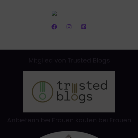
Mitglied von Trusted Blogs
Anbieterin bei Frauen kaufen bei Frauen