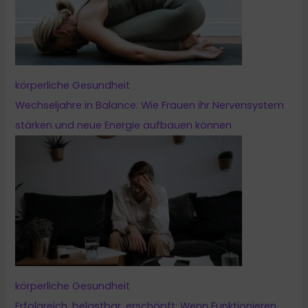
körperliche Gesundheit
Wechseljahre in Balance: Wie Frauen ihr Nervensystem
stärken und neue Energie aufbauen können
körperliche Gesundheit
Erfolgreich, belastbar, erschöpft: Wenn Funktionieren