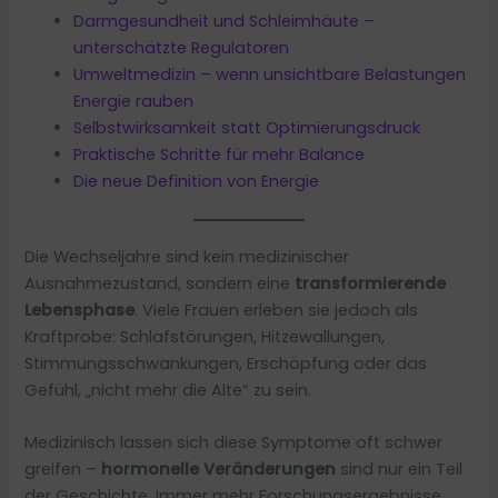
Darmgesundheit und Schleimhäute –
unterschätzte Regulatoren
Umweltmedizin – wenn unsichtbare Belastungen
Energie rauben
Selbstwirksamkeit statt Optimierungsdruck
Praktische Schritte für mehr Balance
Die neue Definition von Energie
Die Wechseljahre sind kein medizinischer
Ausnahmezustand, sondern eine
transformierende
Lebensphase
. Viele Frauen erleben sie jedoch als
Kraftprobe: Schlafstörungen, Hitzewallungen,
Stimmungsschwankungen, Erschöpfung oder das
Gefühl, „nicht mehr die Alte“ zu sein.
Medizinisch lassen sich diese Symptome oft schwer
greifen –
hormonelle Veränderungen
sind nur ein Teil
der Geschichte. Immer mehr Forschungsergebnisse