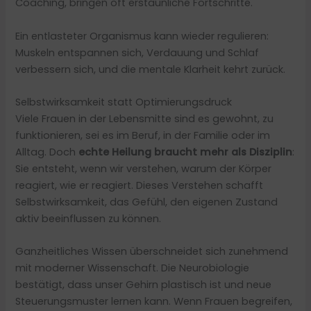
Coaching, bringen oft erstaunliche Fortschritte.
Ein entlasteter Organismus kann wieder regulieren:
Muskeln entspannen sich, Verdauung und Schlaf
verbessern sich, und die mentale Klarheit kehrt zurück.
Selbstwirksamkeit statt Optimierungsdruck
Viele Frauen in der Lebensmitte sind es gewohnt, zu
funktionieren, sei es im Beruf, in der Familie oder im
Alltag. Doch
echte Heilung braucht mehr als Disziplin
:
Sie entsteht, wenn wir verstehen, warum der Körper
reagiert, wie er reagiert. Dieses Verstehen schafft
Selbstwirksamkeit, das Gefühl, den eigenen Zustand
aktiv beeinflussen zu können.
Ganzheitliches Wissen überschneidet sich zunehmend
mit moderner Wissenschaft. Die Neurobiologie
bestätigt, dass unser Gehirn plastisch ist und neue
Steuerungsmuster lernen kann. Wenn Frauen begreifen,