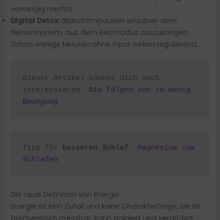
vorrangig nachts.
Digital Detox:
Bildschirmpausen erlauben dem
Nervensystem, aus dem Reizmodus auszusteigen.
Schon wenige Minuten ohne Input wirken regulierend.
Dieser Artikel könnte dich auch 
interessieren: 
Die Folgen von zu wenig 
Bewegung
Tipp für 
besseren Schlaf
: 
Magnesium zum 
Schlafen
Die neue Definition von Energie
Energie ist kein Zufall und keine Charakterfrage, sie ist
biochemisch messbar, kann trainiert und verändert