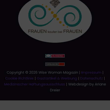
Copyright © 2026 Wise Woman Magazin |
Impressum
|
Cookie Richtlinie
|
Gastartikel & Werbung
|
Datenschutz
|
Medizinischer Haftungsausschluss
| Webdesign by Ariane
Dreier