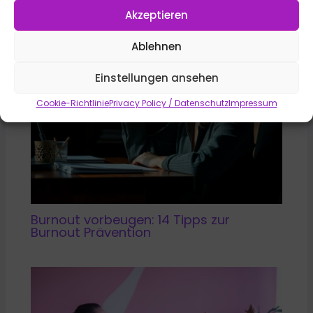
Akzeptieren
Ablehnen
Einstellungen ansehen
Cookie-Richtlinie
Privacy Policy / Datenschutz
Impressum
Burnout vorbeugen: 14 Tipps zur
Burnout Prävention