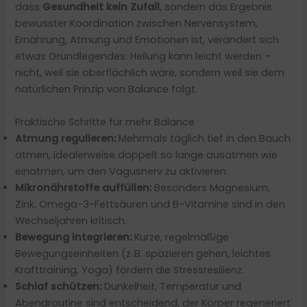
dass
Gesundheit kein Zufall
, sondern das Ergebnis
bewusster Koordination zwischen Nervensystem,
Ernährung, Atmung und Emotionen ist, verändert sich
etwas Grundlegendes: Heilung kann leicht werden –
nicht, weil sie oberflächlich wäre, sondern weil sie dem
natürlichen Prinzip von Balance folgt.
Praktische Schritte für mehr Balance
Atmung regulieren:
Mehrmals täglich tief in den Bauch
atmen, idealerweise doppelt so lange ausatmen wie
einatmen, um den Vagusnerv zu aktivieren.
Mikronährstoffe auffüllen:
Besonders Magnesium,
Zink, Omega-3-Fettsäuren und B-Vitamine sind in den
Wechseljahren kritisch.
Bewegung integrieren:
Kurze, regelmäßige
Bewegungseinheiten (z. B. spazieren gehen, leichtes
Krafttraining, Yoga) fördern die Stressresilienz.
Schlaf schützen:
Dunkelheit, Temperatur und
Abendroutine sind entscheidend, der Körper regeneriert