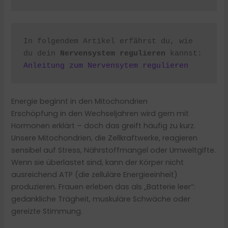
In folgendem Artikel erfährst du, wie 
du dein 
Nervensystem regulieren
 kannst: 
Anleitung zum Nervensytem regulieren
Energie beginnt in den Mitochondrien
Erschöpfung in den Wechseljahren wird gern mit
Hormonen erklärt – doch das greift häufig zu kurz.
Unsere Mitochondrien, die Zellkraftwerke, reagieren
sensibel auf Stress, Nährstoffmangel oder Umweltgifte.
Wenn sie überlastet sind, kann der Körper nicht
ausreichend ATP (die zelluläre Energieeinheit)
produzieren. Frauen erleben das als „Batterie leer“:
gedankliche Trägheit, muskuläre Schwäche oder
gereizte Stimmung.