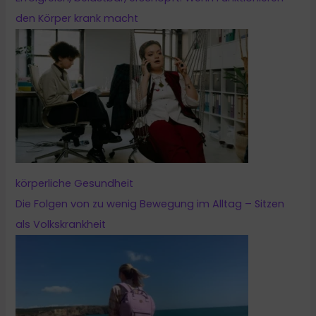
den Körper krank macht
körperliche Gesundheit
Die Folgen von zu wenig Bewegung im Alltag – Sitzen
als Volkskrankheit