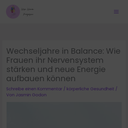
Zum
Inhalt
springen
Wechseljahre in Balance: Wie
Frauen ihr Nervensystem
stärken und neue Energie
aufbauen können
Schreibe einen Kommentar
/
körperliche Gesundheit
/
Von
Jasmin Godon