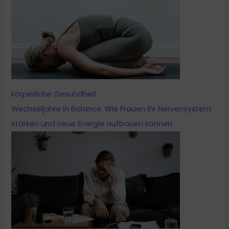
körperliche Gesundheit
Wechseljahre in Balance: Wie Frauen ihr Nervensystem
stärken und neue Energie aufbauen können