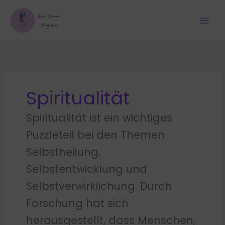
Zum
Inhalt
springen
Spiritualität
Spiritualität ist ein wichtiges
Puzzleteil bei den Themen
Selbstheilung,
Selbstentwicklung und
Selbstverwirklichung. Durch
Forschung hat sich
herausgestellt, dass Menschen,