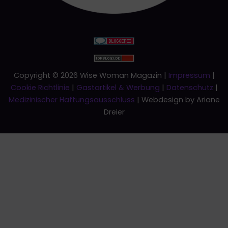
Copyright © 2026 Wise Woman Magazin |
Impressum
|
Cookie Richtlinie
|
Gastartikel & Werbung
|
Datenschutz
|
Medizinischer Haftungsausschluss
| Webdesign by Ariane
Dreier