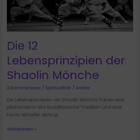
Die 12
Lebensprinzipien der
Shaolin Mönche
2 Kommentare
/
Spiritualität
/
Ariane
Die Lebensprinzipien der Shaolin Mönche haben eine
jahrhunderte alte buddhistische Tradition und sind
heute aktueller denn je.
Die
Weiterlesen »
12