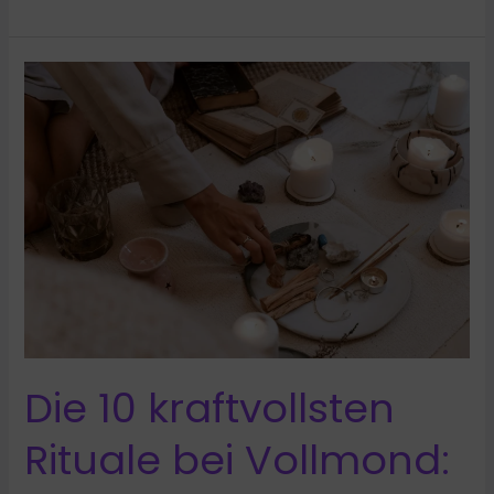
diese
5
Fehler
beim
Geld
manifestieren
Die 10 kraftvollsten
Rituale bei Vollmond: