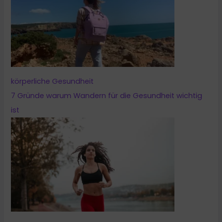
körperliche Gesundheit
7 Gründe warum Wandern für die Gesundheit wichtig
ist