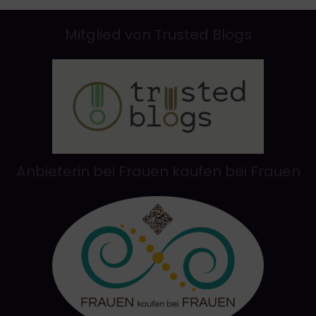
Mitglied von Trusted Blogs
Anbieterin bei Frauen kaufen bei Frauen