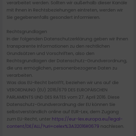
verarbeitet werden. Sollten wir außerhalb dieser Kanäle
mit Ihnen in Rechtsbeziehungen eintreten, werden wir
Sie gegebenenfalls gesondert informieren.
Rechtsgrundlagen
In der folgenden Datenschutzerklärung geben wir Ihnen
transparente Informationen zu den rechtlichen
Grundsätzen und Vorschriften, also den
Rechtsgrundlagen der Datenschutz-Grundverordnung,
die uns ermöglichen, personenbezogene Daten zu
verarbeiten.
Was das EU-Recht betrifft, beziehen wir uns auf die
VERORDNUNG (EU) 2016/679 DES EUROPÄISCHEN
PARLAMENTS UND DES RATES vom 27. April 2016. Diese
Datenschutz-Grundverordnung der EU können Sie
selbstverständlich online auf EUR-Lex, dem Zugang
zum EU-Recht, unter
https://eur-lex.europa.eu/legal-
content/DE/ALL/?uri=celex%3A32016R0679
nachlesen.