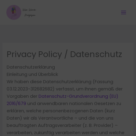
Zum
Inhalt
springen
Privacy Policy / Datenschutz
Datenschutzerklärung
Einleitung und Überblick
Wir haben diese Datenschutzerklärung (Fassung
03.12.2023-312682682) verfasst, um Ihnen gemäß der
Vorgaben der
Datenschutz-Grundverordnung (EU)
2016/679
und anwendbaren nationalen Gesetzen zu
erklären, welche personenbezogenen Daten (kurz
Daten) wir als Verantwortliche – und die von uns
beauftragten Auftragsverarbeiter (z. B. Provider) –
verarbeiten, zukünftig verarbeiten werden und welche