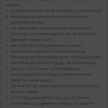
erfahren:
zu welchem Zweck wir die Verarbeitung durchführen;
die Kategorien, also die Arten von Daten, die
verarbeitet werden;
wer diese Daten erhält und wenn die Daten an
Drittländer übermittelt werden, wie die Sicherheit
garantiert werden kann;
wie lange die Daten gespeichert werden;
das Bestehen des Rechts auf Berichtigung,
Löschung oder Einschränkung der Verarbeitung und
dem Widerspruchsrecht gegen die Verarbeitung;
dass Sie sich bei einer Aufsichtsbehörde
beschweren können (Links zu diesen Behörden
finden Sie weiter unten);
die Herkunft der Daten, wenn wir sie nicht bei Ihnen
erhoben haben;
ob Profiling durchgeführt wird, ob also Daten
automatisch ausgewertet werden, um zu einem