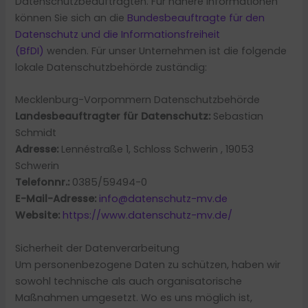
Datenschutzbeauftragten. Für nähere Informationen
können Sie sich an die
Bundesbeauftragte für den
Datenschutz und die Informationsfreiheit
(BfDI)
wenden. Für unser Unternehmen ist die folgende
lokale Datenschutzbehörde zuständig:
Mecklenburg-Vorpommern Datenschutzbehörde
Landesbeauftragter für Datenschutz:
Sebastian
Schmidt
Adresse:
Lennéstraße 1, Schloss Schwerin , 19053
Schwerin
Telefonnr.:
0385/59494-0
E-Mail-Adresse:
info@datenschutz-mv.de
Website:
https://www.datenschutz-mv.de/
Sicherheit der Datenverarbeitung
Um personenbezogene Daten zu schützen, haben wir
sowohl technische als auch organisatorische
Maßnahmen umgesetzt. Wo es uns möglich ist,