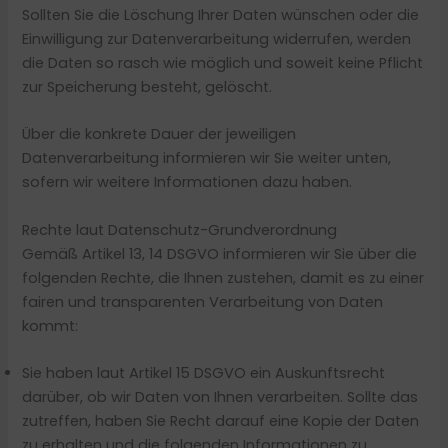
Sollten Sie die Löschung Ihrer Daten wünschen oder die
Einwilligung zur Datenverarbeitung widerrufen, werden
die Daten so rasch wie möglich und soweit keine Pflicht
zur Speicherung besteht, gelöscht.
Über die konkrete Dauer der jeweiligen
Datenverarbeitung informieren wir Sie weiter unten,
sofern wir weitere Informationen dazu haben.
Rechte laut Datenschutz-Grundverordnung
Gemäß Artikel 13, 14 DSGVO informieren wir Sie über die
folgenden Rechte, die Ihnen zustehen, damit es zu einer
fairen und transparenten Verarbeitung von Daten
kommt:
Sie haben laut Artikel 15 DSGVO ein Auskunftsrecht
darüber, ob wir Daten von Ihnen verarbeiten. Sollte das
zutreffen, haben Sie Recht darauf eine Kopie der Daten
zu erhalten und die folgenden Informationen zu