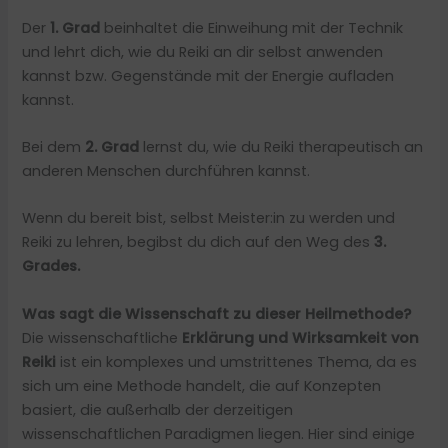
Der
1. Grad
beinhaltet die Einweihung mit der Technik
und lehrt dich, wie du Reiki an dir selbst anwenden
kannst bzw. Gegenstände mit der Energie aufladen
kannst.
Bei dem
2. Grad
lernst du, wie du Reiki therapeutisch an
anderen Menschen durchführen kannst.
Wenn du bereit bist, selbst Meister:in zu werden und
Reiki zu lehren, begibst du dich auf den Weg des
3.
Grades.
Was sagt die Wissenschaft zu dieser Heilmethode?
Die wissenschaftliche
Erklärung und Wirksamkeit von
Reiki
ist ein komplexes und umstrittenes Thema, da es
sich um eine Methode handelt, die auf Konzepten
basiert, die außerhalb der derzeitigen
wissenschaftlichen Paradigmen liegen. Hier sind einige