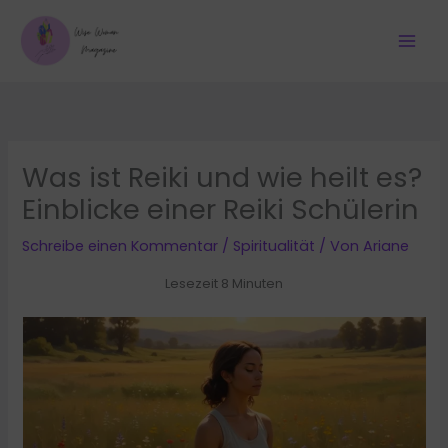
Zum
Inhalt
springen
Was ist Reiki und wie heilt es?
Einblicke einer Reiki Schülerin
Schreibe einen Kommentar
/
Spiritualität
/ Von
Ariane
Lesezeit 8 Minuten