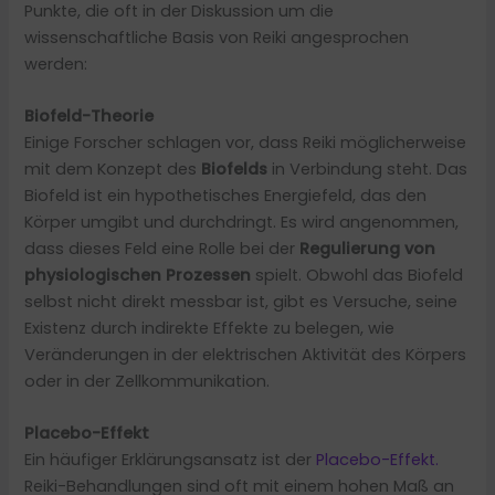
Punkte, die oft in der Diskussion um die
wissenschaftliche Basis von Reiki angesprochen
werden:
Biofeld-Theorie
Einige Forscher schlagen vor, dass Reiki möglicherweise
mit dem Konzept des
Biofelds
in Verbindung steht. Das
Biofeld ist ein hypothetisches Energiefeld, das den
Körper umgibt und durchdringt. Es wird angenommen,
dass dieses Feld eine Rolle bei der
Regulierung von
physiologischen
Prozessen
spielt. Obwohl das Biofeld
selbst nicht direkt messbar ist, gibt es Versuche, seine
Existenz durch indirekte Effekte zu belegen, wie
Veränderungen in der elektrischen Aktivität des Körpers
oder in der Zellkommunikation.
Placebo-Effekt
Ein häufiger Erklärungsansatz ist der
Placebo-Effekt.
Reiki-Behandlungen sind oft mit einem hohen Maß an