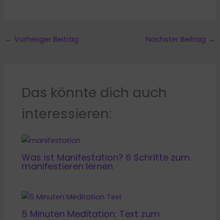
←
Vorheriger Beitrag
Nächster Beitrag
→
Das könnte dich auch
interessieren:
Was ist Manifestation? 6 Schritte zum
manifestieren lernen
5 Minuten Meditation: Text zum