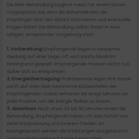
Die Reiki-Behandlung beginnt meist mit einem kurzen
Vorgespräch, bei dem die Behandelnden die
Empfänger über den Ablauf informieren und eventuelle
Fragen klären. Die Behandlung selbst findet in einer
ruhigen, entspannten Umgebung statt.
1. Vorbereitung:
Empfangende liegen in bequemer
Kleidung auf einer Liege, oft wird sanfte Musik im
Hintergrund gespielt. Empfangende müssen nichts tun,
außer sich zu entspannen.
2. Energieübertragung:
Praktizierende legen ihre Hände
sanft auf oder über bestimmte Körperstellen der
Empfangenden. Dabei verharren sie einige Minuten an
jeder Position, um die Energie fließen zu lassen.
3. Abschluss:
Nach etwa 45 bis 90 Minuten endet die
Behandlung. Empfangende haben oft das Gefühl von
tiefer Entspannung und innerem Frieden. Im
Nachgespräch werden die Erfahrungen ausgetauscht
und mögliche weitere Schritte besprochen.