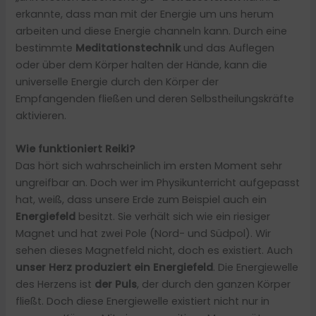
erkannte, dass man mit der Energie um uns herum
arbeiten und diese Energie channeln kann. Durch eine
bestimmte
Meditationstechnik
und das Auflegen
oder über dem Körper halten der Hände, kann die
universelle Energie durch den Körper der
Empfangenden fließen und deren Selbstheilungskräfte
aktivieren.
Wie funktioniert Reiki?
Das hört sich wahrscheinlich im ersten Moment sehr
ungreifbar an. Doch wer im Physikunterricht aufgepasst
hat, weiß, dass unsere Erde zum Beispiel auch ein
Energiefeld
besitzt. Sie verhält sich wie ein riesiger
Magnet und hat zwei Pole (Nord- und Südpol). Wir
sehen dieses Magnetfeld nicht, doch es existiert. Auch
unser Herz produziert ein Energiefeld
. Die Energiewelle
des Herzens ist
der Puls
, der durch den ganzen Körper
fließt. Doch diese Energiewelle existiert nicht nur in