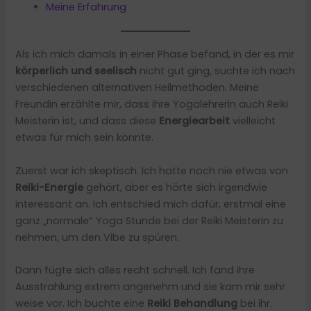
Meine Erfahrung
Als ich mich damals in einer Phase befand, in der es mir
körperlich und seelisch
nicht gut ging, suchte ich nach
verschiedenen alternativen Heilmethoden. Meine
Freundin erzählte mir, dass ihre Yogalehrerin auch Reiki
Meisterin ist, und dass diese
Energiearbeit
vielleicht
etwas für mich sein könnte.
Zuerst war ich skeptisch. Ich hatte noch nie etwas von
Reiki-Energie
gehört, aber es hörte sich irgendwie
interessant an. Ich entschied mich dafür, erstmal eine
ganz „normale“ Yoga Stunde bei der Reiki Meisterin zu
nehmen, um den Vibe zu spüren.
Dann fügte sich alles recht schnell. Ich fand ihre
Ausstrahlung extrem angenehm und sie kam mir sehr
weise vor. Ich buchte eine
Reiki Behandlung
bei ihr.