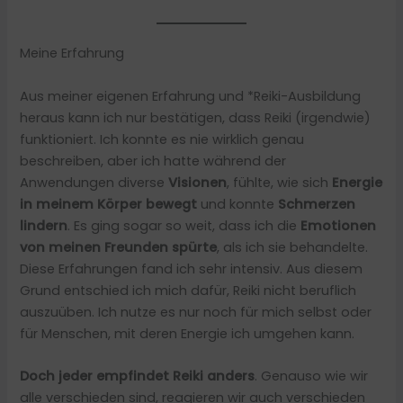
Meine Erfahrung
Aus meiner eigenen Erfahrung und *Reiki-Ausbildung
heraus kann ich nur bestätigen, dass Reiki (irgendwie)
funktioniert. Ich konnte es nie wirklich genau
beschreiben, aber ich hatte während der
Anwendungen diverse
Visionen
, fühlte, wie sich
Energie
in meinem Körper bewegt
und konnte
Schmerzen
lindern
. Es ging sogar so weit, dass ich die
Emotionen
von meinen Freunden spürte
, als ich sie behandelte.
Diese Erfahrungen fand ich sehr intensiv. Aus diesem
Grund entschied ich mich dafür, Reiki nicht beruflich
auszuüben. Ich nutze es nur noch für mich selbst oder
für Menschen, mit deren Energie ich umgehen kann.
Doch jeder empfindet Reiki anders
. Genauso wie wir
alle verschieden sind, reagieren wir auch verschieden