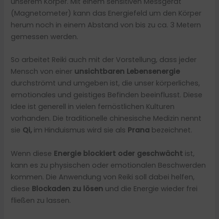
unserem Körper. Mit einem sensitiven Messgerät
(Magnetometer) kann das Energiefeld um den Körper
herum noch in einem Abstand von bis zu ca. 3 Metern
gemessen werden.
So arbeitet Reiki auch mit der Vorstellung, dass jeder
Mensch von einer
unsichtbaren Lebensenergie
durchströmt und umgeben ist, die unser körperliches,
emotionales und geistiges Befinden beeinflusst. Diese
Idee ist generell in vielen fernöstlichen Kulturen
vorhanden. Die traditionelle chinesische Medizin nennt
sie
Qi,
im Hinduismus wird sie als
Prana
bezeichnet.
Wenn diese
Energie blockiert oder geschwächt
ist,
kann es zu physischen oder emotionalen Beschwerden
kommen. Die Anwendung von Reiki soll dabei helfen,
diese
Blockaden zu lösen
und die Energie wieder frei
fließen zu lassen.