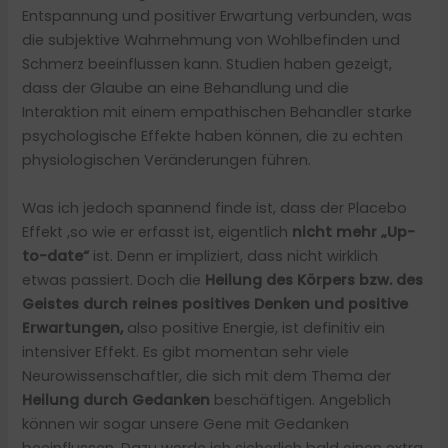
Entspannung und positiver Erwartung verbunden, was
die subjektive Wahrnehmung von Wohlbefinden und
Schmerz beeinflussen kann. Studien haben gezeigt,
dass der Glaube an eine Behandlung und die
Interaktion mit einem empathischen Behandler starke
psychologische Effekte haben können, die zu echten
physiologischen Veränderungen führen.
Was ich jedoch spannend finde ist, dass der Placebo
Effekt ,so wie er erfasst ist, eigentlich
nicht mehr „Up-
to-date“
ist. Denn er impliziert, dass nicht wirklich
etwas passiert. Doch die
Heilung des Körpers bzw. des
Geistes durch reines positives Denken und positive
Erwartungen,
also positive Energie, ist definitiv ein
intensiver Effekt. Es gibt momentan sehr viele
Neurowissenschaftler, die sich mit dem Thema der
Heilung durch Gedanken
beschäftigen. Angeblich
können wir sogar unsere Gene mit Gedanken
beeinflussen. Dazu werde ich sicherlich bald einen extra