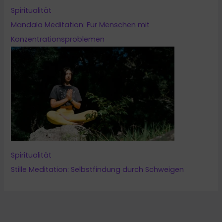
Spiritualität
Mandala Meditation: Für Menschen mit
Konzentrationsproblemen
Spiritualität
Stille Meditation: Selbstfindung durch Schweigen