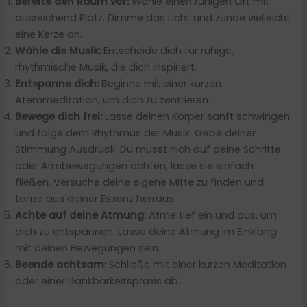
Bereite den Raum vor:
Wähle einen ruhigen Ort mit
ausreichend Platz. Dimme das Licht und zünde vielleicht
eine Kerze an.
Wähle die Musik:
Entscheide dich für ruhige,
rhythmische Musik, die dich inspiriert.
Entspanne dich:
Beginne mit einer kurzen
Atemmeditation, um dich zu zentrieren.
Bewege dich frei:
Lasse deinen Körper sanft schwingen
und folge dem Rhythmus der Musik. Gebe deiner
Stimmung Ausdruck. Du musst nich auf deine Schritte
oder Armbewegungen achten, lasse sie einfach
fließen. Versuche deine eigene Mitte zu finden und
tanze aus deiner Essenz herraus.
Achte auf deine Atmung:
Atme tief ein und aus, um
dich zu entspannen. Lasse deine Atmung im Einklang
mit deinen Bewegungen sein.
Beende achtsam:
Schließe mit einer kurzen Meditation
oder einer Dankbarkeitspraxis ab.