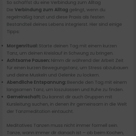
So schaffst du eine Verbindung zum Alltag
Die
Verbindung zum Alltag
gelingt, wenn du
regelmäßig tanzt und diese Praxis als festen
Bestandteil deines Lebens integrierst. Hier sind einige
Tipps:
Morgenritual:
Starte deinen Tag mit einem kurzen
Tanz, um deinen Kreislauf in Schwung zu bringen.
Achtsame Pausen:
Nimm dir während der Arbeit Zeit
für einen kurzen Bewegungstanz, um Stress abzubauen
und deine Muskeln und Gelenke zu lockern.
Abendliche Entspannung:
Beende den Tag mit einem
langsamen Tanz, um loszulassen und Ruhe zu finden.
Gemeinschaft:
Du kannst dir auch Gruppen mit
Kursleitung suchen, in denen ihr gemeinsam in die Welt
der Tanzmeditation eintaucht.
Meditatives Tanzen muss nicht immer formell sein.
Tanze, wann immer dir danach ist – ob beim Kochen,