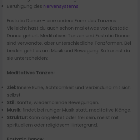
Beruhigung des
Nervensystems
Ecstatic Dance – eine andere Form des Tanzens
Vielleicht hast du auch schon mal etwas von Ecstatic
Dance gehört. Meditatives Tanzen und Ecstatic Dance
sind verwandte, aber unterschiedliche Tanzformen. Bei
beiden geht es um Musik und Bewegung. So kannst du
sie unterscheiden:
Meditatives Tanzen:
Ziel:
Innere Ruhe, Achtsamkeit und Verbindung mit sich
selbst.
Stil:
Sanfte, wiederholende Bewegungen.
Musik:
findet bei ruhiger Musik statt, meditative Klänge.
Struktur:
Kann angeleitet oder frei sein, meist mit
spirituellem oder religiösem Hintergrund.
Ecstatic Dance: