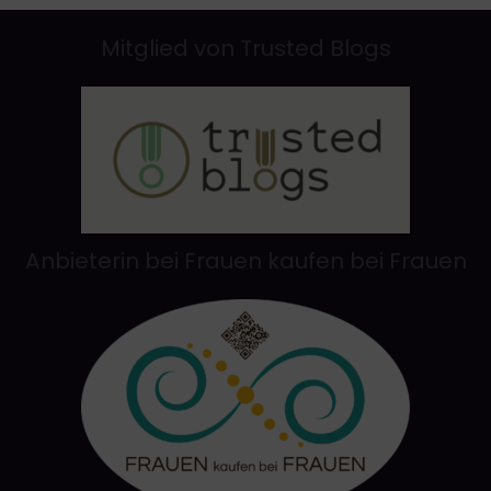
Mitglied von Trusted Blogs
Anbieterin bei Frauen kaufen bei Frauen