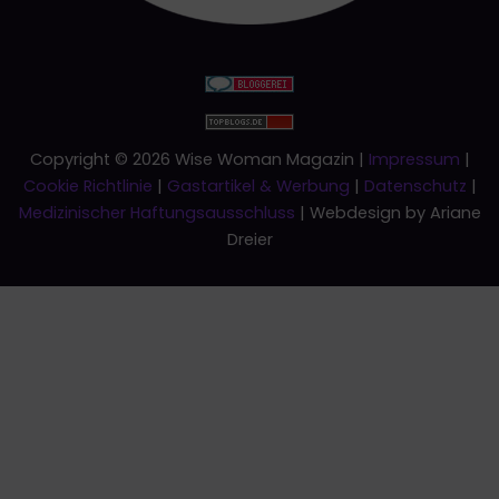
Copyright © 2026 Wise Woman Magazin |
Impressum
|
Cookie Richtlinie
|
Gastartikel & Werbung
|
Datenschutz
|
Medizinischer Haftungsausschluss
| Webdesign by Ariane
Dreier