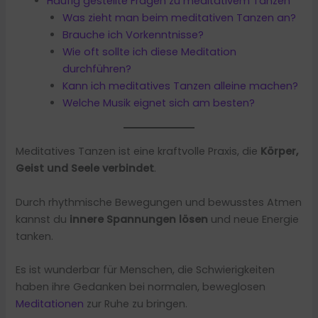
Häufig gestellte Fragen zu meditativem Tanzen
Was zieht man beim meditativen Tanzen an?
Brauche ich Vorkenntnisse?
Wie oft sollte ich diese Meditation
durchführen?
Kann ich meditatives Tanzen alleine machen?
Welche Musik eignet sich am besten?
Meditatives Tanzen ist eine kraftvolle Praxis, die
Körper,
Geist und Seele verbindet
.
Durch rhythmische Bewegungen und bewusstes Atmen
kannst du
innere Spannungen lösen
und neue Energie
tanken.
Es ist wunderbar für Menschen, die Schwierigkeiten
haben ihre Gedanken bei normalen, beweglosen
Meditationen
zur Ruhe zu bringen.