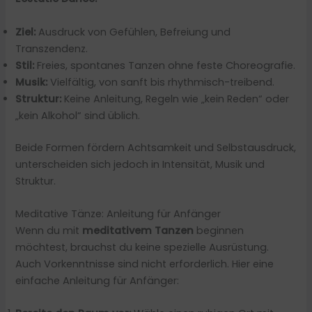
Ziel:
Ausdruck von Gefühlen, Befreiung und
Transzendenz.
Stil:
Freies, spontanes Tanzen ohne feste Choreografie.
Musik:
Vielfältig, von sanft bis rhythmisch-treibend.
Struktur:
Keine Anleitung, Regeln wie „kein Reden“ oder
„kein Alkohol“ sind üblich.
Beide Formen fördern Achtsamkeit und Selbstausdruck,
unterscheiden sich jedoch in Intensität, Musik und
Struktur.
Meditative Tänze: Anleitung für Anfänger
Wenn du mit
meditativem Tanzen
beginnen
möchtest, brauchst du keine spezielle Ausrüstung.
Auch Vorkenntnisse sind nicht erforderlich. Hier eine
einfache Anleitung für Anfänger: