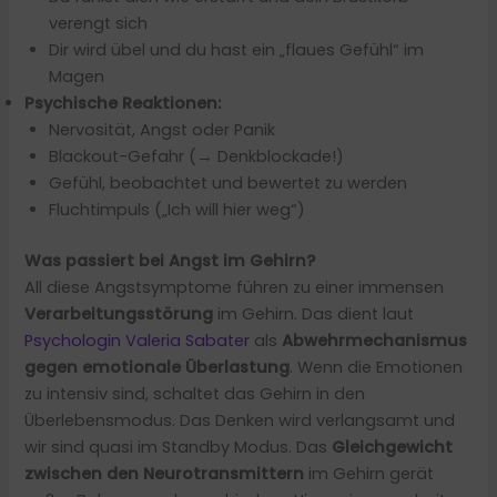
verengt sich
Dir wird übel und du hast ein „flaues Gefühl“ im
Magen
Psychische Reaktionen:
Nervosität, Angst oder Panik
Blackout-Gefahr (→ Denkblockade!)
Gefühl, beobachtet und bewertet zu werden
Fluchtimpuls („Ich will hier weg“)
Was passiert bei Angst im Gehirn?
All diese Angstsymptome führen zu einer immensen
Verarbeitungsstörung
im Gehirn. Das dient laut
Psychologin Valeria Sabater
als
Abwehrmechanismus
gegen emotionale Überlastung
. Wenn die Emotionen
zu intensiv sind, schaltet das Gehirn in den
Überlebensmodus. Das Denken wird verlangsamt und
wir sind quasi im Standby Modus. Das
Gleichgewicht
zwischen den Neurotransmittern
im Gehirn gerät