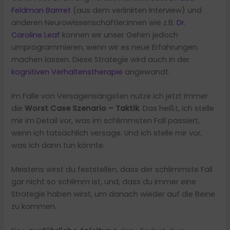
Feldman Barrret
(aus dem verlinkten Interview) und
anderen Neurowissenschaftler:innen wie z.B.
Dr.
Caroline Leaf
können wir unser Gehirn jedoch
umprogrammieren, wenn wir es neue Erfahrungen
machen lassen. Diese Strategie wird auch in der
kognitiven Verhaltenstherapie
angewandt.
Im Falle von Versagensängsten nutze ich jetzt immer
die
Worst Case Szenario – Taktik
. Das heißt, ich stelle
mir im Detail vor, was im schlimmsten Fall passiert,
wenn ich tatsächlich versage. Und ich stelle mir vor,
was ich dann tun könnte.
Meistens wirst du feststellen, dass der schlimmste Fall
gar nicht so schlimm ist, und, dass du immer eine
Strategie haben wirst, um danach wieder auf die Beine
zu kommen.