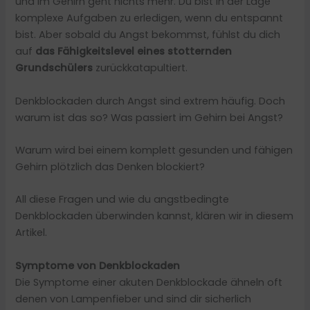
und im Gehirn geht nichts mehr. Du bist in der Lage
komplexe Aufgaben zu erledigen, wenn du entspannt
bist. Aber sobald du Angst bekommst, fühlst du dich
auf
das Fähigkeitslevel eines stotternden
Grundschülers
zurückkatapultiert.
Denkblockaden durch Angst sind extrem häufig. Doch
warum ist das so? Was passiert im Gehirn bei Angst?
Warum wird bei einem komplett gesunden und fähigen
Gehirn plötzlich das Denken blockiert?
All diese Fragen und wie du angstbedingte
Denkblockaden überwinden kannst, klären wir in diesem
Artikel.
Symptome von Denkblockaden
Die Symptome einer akuten Denkblockade ähneln oft
denen von Lampenfieber und sind dir sicherlich