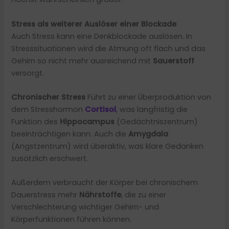
Stress als weiterer Auslöser einer Blockade
Auch Stress kann eine Denkblockade auslösen. In
Stresssituationen wird die Atmung oft flach und das
Gehirn so nicht mehr ausreichend mit
Sauerstoff
versorgt.
Chronischer Stress
Führt zu einer Überproduktion von
dem Stresshormon
Cortisol
,
was langfristig die
Funktion des
Hippocampus
(Gedächtniszentrum)
beeinträchtigen kann. Auch die
Amygdala
(Angstzentrum) wird überaktiv, was klare Gedanken
zusätzlich erschwert.
Außerdem verbraucht der Körper bei chronischem
Dauerstress mehr
Nährstoffe
, die zu einer
Verschlechterung wichtiger Gehirn- und
Körperfunktionen führen können.