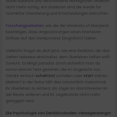
außer Balance und verschiedene Hirnregionen arbeiten
nicht mehr richtig. Am stärksten sind die Areale für
räumliche Orientierung und Entscheidungen betroffen.
Forschungsarbeiten
, wie die der University of Maryland
bestätigen, dass Angststörungen einen intensiven
Einfluss auf den Denkprozess (Kognition) haben.
Vielleicht fragst du dich jetzt, wie eine Reaktion, die das
Gehirn teilweise abschaltet, dem Überleben helfen soll?
Zurecht. Es klingt paradox. Doch sicherlich hast du
schon einmal Tiere gesehen, die im Angesicht von
Gefahr einfach
scheintot
umfallen oder
starr
stehen
bleiben? In der Natur hilft das tatsächlich manchmal,
ihr Überleben zu sichern, da Jäger so das Interesse an
der Beute verlieren und ihr Jagdinstinkt nicht mehr
getriggert wird.
Die Psychologie von Denkblockaden: Versagensangst