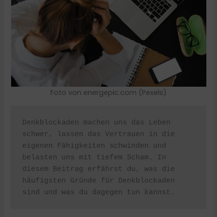
Foto von energepic.com (Pexels)
Denkblockaden machen uns das Leben 
schwer, lassen das Vertrauen in die 
eigenen Fähigkeiten schwinden und 
belasten uns mit tiefem Scham. In 
diesem Beitrag erfährst du, was die 
häufigsten Gründe für Denkblockaden 
sind und was du dagegen tun kannst.