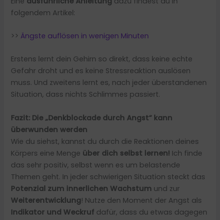
Eine
ausführliche Anleitung
dazu findest du in
folgendem Artikel:
>>
Ängste auflösen in wenigen Minuten
Erstens lernt dein Gehirn so direkt, dass keine echte
Gefahr droht und es keine Stressreaktion auslösen
muss. Und zweitens lernt es, nach jeder überstandenen
Situation, dass nichts Schlimmes passiert.
Fazit: Die „Denkblockade durch Angst“ kann
überwunden werden
Wie du siehst, kannst du durch die Reaktionen deines
Körpers eine Menge
über dich selbst lernen!
Ich finde
das sehr positiv, selbst wenn es um belastende
Themen geht. In jeder schwierigen Situation steckt das
Potenzial zum innerlichen Wachstum
und zur
Weiterentwicklung
! Nutze den Moment der Angst als
Indikator und Weckruf
dafür, dass du etwas dagegen