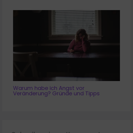
Warum habe ich Angst vor
Veränderung? Gründe und Tipps