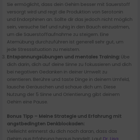
Sie ermöglicht, dass dein Gehirn besser mit Sauerstoff
versorgt wird und regt die Produktion von Serotonin
und Endorphinen an. Sollte dir das jedoch nicht möglich
sein, versuche tief und ruhig in den Bauch einzuatmen,
um die Sauerstoffaufnahme zu steigern. Eine
Atemübung durchzuführen ist generell sehr gut, um
jede Stresssituation zu meistern.
Entspannungsübungen und mentales Training:
Übe
dich darin, dich auf deine Sinne zu fokussieren und dich
bei negativen Gedanken in deiner Umwelt zu
orientieren. Berühre und taste Dinge in deinem Umfeld,
lausche Geräuschen und schaue dich um. Diese
Nutzung der 5 Sinne und Orientierung gibt deinem
Gehirn eine Pause.
Bonus Tipp – Meine Strategie und Erfahrung mit
angstbedingten Denkblockaden:
Vielleicht erinnerst du dich noch daran, dass das
Gehirn aus Erfahrung heraus handelt. Laut
Dr. Lisa