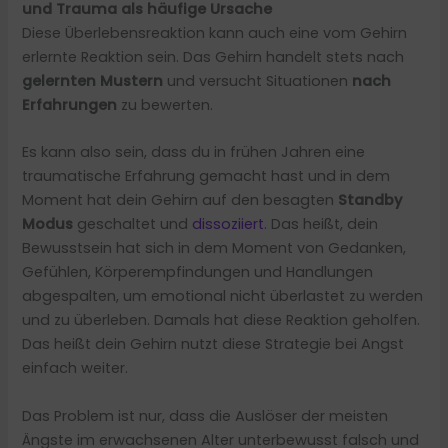
und Trauma als häufige Ursache
Diese Überlebensreaktion kann auch eine vom Gehirn
erlernte Reaktion sein. Das Gehirn handelt stets nach
gelernten Mustern
und versucht Situationen
nach
Erfahrungen
zu bewerten.
Es kann also sein, dass du in frühen Jahren eine
traumatische Erfahrung gemacht hast und in dem
Moment hat dein Gehirn auf den besagten
Standby
Modus
geschaltet und
dissoziiert
. Das heißt, dein
Bewusstsein hat sich in dem Moment von Gedanken,
Gefühlen, Körperempfindungen und Handlungen
abgespalten, um emotional nicht überlastet zu werden
und zu überleben. Damals hat diese Reaktion geholfen.
Das heißt dein Gehirn nutzt diese Strategie bei Angst
einfach weiter.
Das Problem ist nur, dass die Auslöser der meisten
Ängste im erwachsenen Alter unterbewusst falsch und