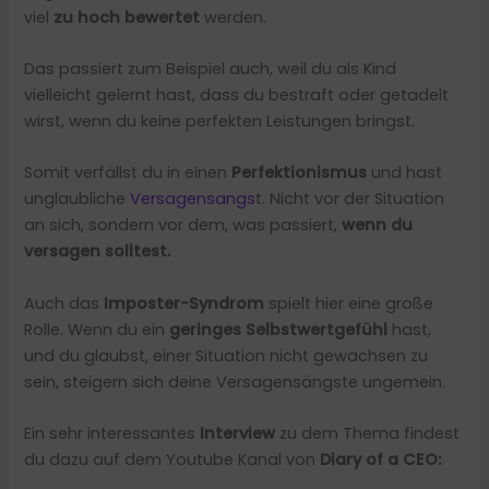
viel
zu hoch bewertet
werden.
Das passiert zum Beispiel auch, weil du als Kind
vielleicht gelernt hast, dass du bestraft oder getadelt
wirst, wenn du keine perfekten Leistungen bringst.
Somit verfällst du in einen
Perfektionismus
und hast
unglaubliche
Versagensangs
t. Nicht vor der Situation
an sich, sondern vor dem, was passiert,
wenn du
versagen solltest.
Auch das
Imposter-Syndrom
spielt hier eine große
Rolle. Wenn du ein
geringes Selbstwertgefühl
hast,
und du glaubst, einer Situation nicht gewachsen zu
sein, steigern sich deine Versagensängste ungemein.
Ein sehr interessantes
Interview
zu dem Thema findest
du dazu auf dem Youtube Kanal von
Diary of a CEO: