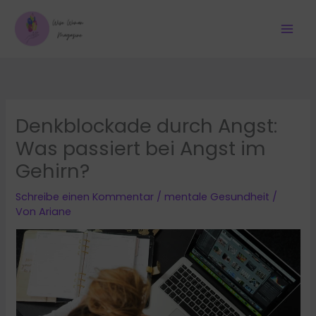
Zum
Inhalt
springen
Denkblockade durch Angst:
Was passiert bei Angst im
Gehirn?
Schreibe einen Kommentar
/
mentale Gesundheit
/
Von
Ariane