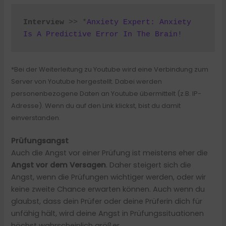
Interview
 >> *
Anxiety Expert: Anxiety 
Is A Predictive Error In The Brain! 
*Bei der Weiterleitung zu Youtube wird eine Verbindung zum
Server von Youtube hergestellt. Dabei werden
personenbezogene Daten an Youtube übermittelt (z.B. IP-
Adresse). Wenn du auf den Link klickst, bist du damit
einverstanden.
Prüfungsangst
Auch die Angst vor einer Prüfung ist meistens eher die
Angst vor dem Versagen
. Daher steigert sich die
Angst, wenn die Prüfungen wichtiger werden, oder wir
keine zweite Chance erwarten können. Auch wenn du
glaubst, dass dein Prüfer oder deine Prüferin dich für
unfähig hält, wird deine Angst in Prüfungssituationen
höchst wahrscheinlich größer.