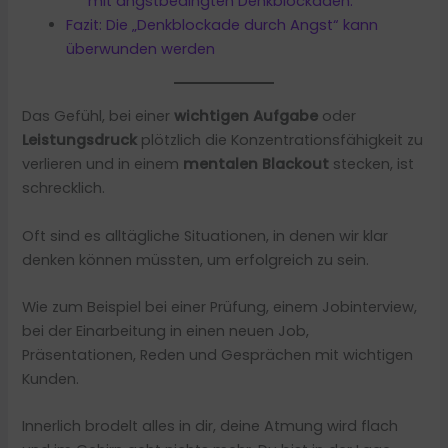
mit angstbedingten Denkblockaden:
Fazit: Die „Denkblockade durch Angst“ kann
überwunden werden
Das Gefühl, bei einer
wichtigen Aufgabe
oder
Leistungsdruck
plötzlich die Konzentrationsfähigkeit zu
verlieren und in einem
mentalen Blackout
stecken, ist
schrecklich.
Oft sind es alltägliche Situationen, in denen wir klar
denken können müssten, um erfolgreich zu sein.
Wie zum Beispiel bei einer Prüfung, einem Jobinterview,
bei der Einarbeitung in einen neuen Job,
Präsentationen, Reden und Gesprächen mit wichtigen
Kunden.
Innerlich brodelt alles in dir, deine Atmung wird flach