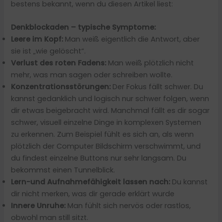
bestens bekannt, wenn du diesen Artikel liest:
Denkblockaden – typische Symptome:
Leere im Kopf:
Man weiß eigentlich die Antwort, aber
sie ist „wie gelöscht“.
Verlust des roten Fadens:
Man weiß plötzlich nicht
mehr, was man sagen oder schreiben wollte.
Konzentrationsstörungen:
Der Fokus fällt schwer. Du
kannst gedanklich und logisch nur schwer folgen, wenn
dir etwas beigebracht wird. Manchmal fällt es dir sogar
schwer, visuell einzelne Dinge in komplexen Systemen
zu erkennen. Zum Beispiel fühlt es sich an, als wenn
plötzlich der Computer Bildschirm verschwimmt, und
du findest einzelne Buttons nur sehr langsam. Du
bekommst einen Tunnelblick.
Lern-und Aufnahmefähigkeit lassen nach:
Du kannst
dir nicht merken, was dir gerade erklärt wurde
Innere Unruhe:
Man fühlt sich nervös oder rastlos,
obwohl man still sitzt.