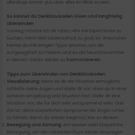
allerdings immer gut, über alles im Bilde zu sein.
So kannst du Denkblockaden lösen und langfristig
überwinden
Vorweg möchte ich dir raten, Hilfe bei Expert:innen zu
suchen, wenn dein Leidensdruck zu groß ist. Ansonsten
kannst du mit einigen Tipps arbeiten, um die
Aufgeregtheit zu mildern, und so die Neurotransmitter
in deinem Gehirn wieder zu
harmonisieren
.
Tipps zum überwinden von Denkblockaden:
Visualisierung:
Wenn es dir die Situation ermöglicht,
schließe deine Augen und stelle dir vor, dass du in einer
sicheren Umgebung und Situation bist. Stelle dir eine
Situation vor, die für dich sehr entspannend wirkt. Das
Ziel ist, deine körperlichen Symptome der Angst runter
zu fahren, damit du wieder beginnst, klar zu denken.
Bewegung und Atmung
: Am besten wirkt körperliche
Bewegung, um den Gedankenfluss wieder anzuregen.