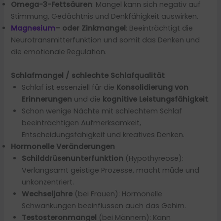
Omega-3-Fettsäuren
: Mangel kann sich negativ auf
Stimmung, Gedächtnis und Denkfähigkeit auswirken.
Magnesium
– oder Zinkmangel
: Beeinträchtigt die
Neurotransmitterfunktion und somit das Denken und
die emotionale Regulation.
Schlafmangel / schlechte Schlafqualität
Schlaf ist essenziell für die
Konsolidierung von
Erinnerungen
und die
kognitive Leistungsfähigkeit
.
Schon wenige Nächte mit schlechtem Schlaf
beeinträchtigen Aufmerksamkeit,
Entscheidungsfähigkeit und kreatives Denken.
Hormonelle Veränderungen
Schilddrüsenunterfunktion
(Hypothyreose):
Verlangsamt geistige Prozesse, macht müde und
unkonzentriert.
Wechseljahre
(bei Frauen): Hormonelle
Schwankungen beeinflussen auch das Gehirn.
Testosteronmangel
(bei Männern): Kann