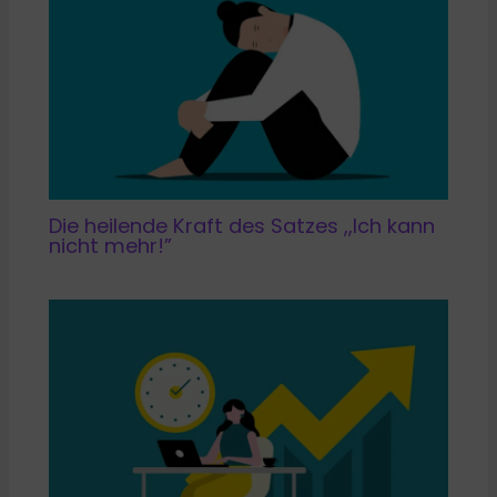
Die heilende Kraft des Satzes ,,Ich kann
nicht mehr!”