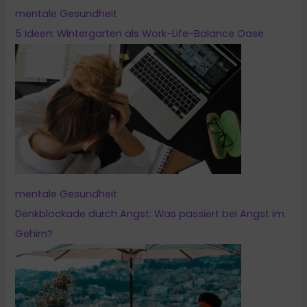
mentale Gesundheit
5 Ideen: Wintergarten als Work-Life-Balance Oase
mentale Gesundheit
Denkblockade durch Angst: Was passiert bei Angst im
Gehirn?