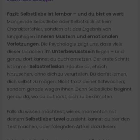
Fazit: Selbstliebe ist lernbar – und du bist es wert
!
Mangelnde Selbstliebe oder Selbstkritik ist kein
Charakterfehler, sondern oft das Ergebnis von
langjährigen
inneren Mustern und emotionalen
Verletzungen
. Die Psychologie zeigt uns, dass viele
dieser Ursachen
im Unterbewusstsein
liegen – und
genau dort kannst du auch ansetzen. Der erste Schritt
ist immer
Selbstreflexion
. Erlaube dir, ehrlich
hinzusehen, ohne dich zu verurteilen. Du darfst lernen,
dich selbst zu mögen. Nicht trotz deiner Schwächen,
sondern gerade wegen ihnen. Denn Selbstliebe beginnt
genau da, wo du aufhörst, dich zu bekämpfen.
Falls du wissen möchtest, wie es momentan mit
deinem
Selbstliebe-Level
aussieht, kannst du hier den
Test machen, oder folegnden Artikel dazu lesen: