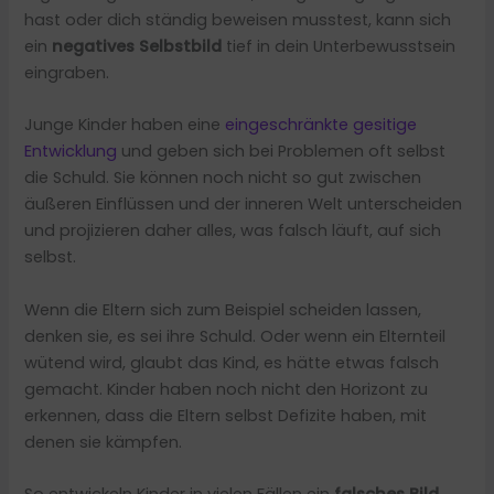
hast oder dich ständig beweisen musstest, kann sich
ein
negatives Selbstbild
tief in dein Unterbewusstsein
eingraben.
Junge Kinder haben eine
eingeschränkte gesitige
Entwicklung
und geben sich bei Problemen oft selbst
die Schuld. Sie können noch nicht so gut zwischen
äußeren Einflüssen und der inneren Welt unterscheiden
und projizieren daher alles, was falsch läuft, auf sich
selbst.
Wenn die Eltern sich zum Beispiel scheiden lassen,
denken sie, es sei ihre Schuld. Oder wenn ein Elternteil
wütend wird, glaubt das Kind, es hätte etwas falsch
gemacht. Kinder haben noch nicht den Horizont zu
erkennen, dass die Eltern selbst Defizite haben, mit
denen sie kämpfen.
So entwickeln Kinder in vielen Fällen ein
falsches Bild