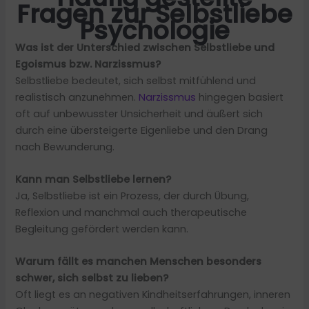
Fragen zur Selbstliebe
Psychologie
Was ist der Unterschied zwischen Selbstliebe und
Egoismus bzw. Narzissmus?
Selbstliebe bedeutet, sich selbst mitfühlend und
realistisch anzunehmen.
Narzissmus
hingegen basiert
oft auf unbewusster Unsicherheit und äußert sich
durch eine übersteigerte Eigenliebe und den Drang
nach Bewunderung.
Kann man Selbstliebe lernen?
Ja, Selbstliebe ist ein Prozess, der durch Übung,
Reflexion und manchmal auch therapeutische
Begleitung gefördert werden kann.
Warum fällt es manchen Menschen besonders
schwer, sich selbst zu lieben?
Oft liegt es an negativen Kindheitserfahrungen, inneren