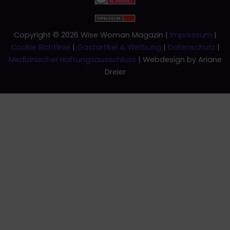
Copyright © 2026 Wise Woman Magazin |
Impressum
|
Cookie Richtlinie
|
Gastartikel & Werbung
|
Datenschutz
|
Medizinischer Haftungsausschluss
| Webdesign by Ariane
Dreier