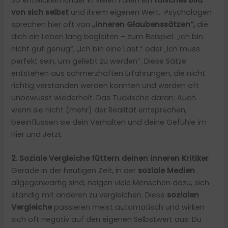
von sich selbst
und ihrem eigenen Wert. Psychologen
sprechen hier oft von
„inneren Glaubenssätzen“,
die
dich ein Leben lang begleiten – zum Beispiel: „Ich bin
nicht gut genug“, ,,Ich bin eine Last.“ oder „Ich muss
perfekt sein, um geliebt zu werden“. Diese Sätze
entstehen aus schmerzhaften Erfahrungen, die nicht
richtig verstanden werden konnten und werden oft
unbewusst wiederholt. Das Tückische daran: Auch
wenn sie nicht (mehr) der Realität entsprechen,
beeinflussen sie dein Verhalten und deine Gefühle im
Hier und Jetzt.
2. Soziale Vergleiche füttern deinen inneren Kritiker
Gerade in der heutigen Zeit, in der
soziale Medien
allgegenwärtig sind, neigen viele Menschen dazu, sich
ständig mit anderen zu vergleichen. Diese
sozialen
Vergleiche
passieren meist automatisch und wirken
sich oft negativ auf den eigenen Selbstwert aus. Du