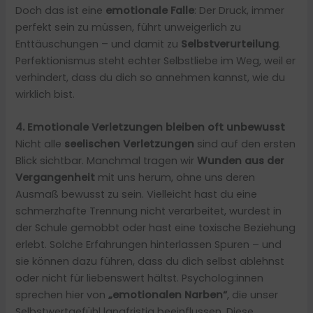
Doch das ist eine
emotionale Falle
: Der Druck, immer
perfekt sein zu müssen, führt unweigerlich zu
Enttäuschungen – und damit zu
Selbstverurteilung
.
Perfektionismus steht echter Selbstliebe im Weg, weil er
verhindert, dass du dich so annehmen kannst, wie du
wirklich bist.
4. Emotionale Verletzungen bleiben oft unbewusst
Nicht alle
seelischen Verletzungen
sind auf den ersten
Blick sichtbar. Manchmal tragen wir
Wunden aus der
Vergangenheit
mit uns herum, ohne uns deren
Ausmaß bewusst zu sein. Vielleicht hast du eine
schmerzhafte Trennung nicht verarbeitet, wurdest in
der Schule gemobbt oder hast eine toxische Beziehung
erlebt. Solche Erfahrungen hinterlassen Spuren – und
sie können dazu führen, dass du dich selbst ablehnst
oder nicht für liebenswert hältst. Psycholog:innen
sprechen hier von
„emotionalen Narben“
, die unser
Selbstwertgefühl langfristig beeinflussen. Diese