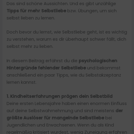
Das sind schöne Aussichten. Und es gibt unzählige
Tipps für
mehr Selbstliebe
bzw. Übungen, um sich
selbst lieben zu lernen.
Doch bevor du lernst, wie Selbstliebe geht, ist es wichtig
zu verstehen, warum es dir überhaupt schwer fällt, dich
selbst mehr zu lieben.
In diesem Beitrag erfährst du die
psychologischen
Hintergründe fehlender Selbstliebe
und bekommst
anschließend ein paar Tipps, wie du Selbstakzeptanz
lernen kannst.
1. Kindheitserfahrungen prägen dein Selbstbild
Deine ersten Lebensjahre haben einen enormen Einfluss
auf deine Selbstwahrnehmung und sind meistens
der
größte Auslöser für mangelnde Selbstliebe
bei
Jugendlichen und Erwachsenen. Wenn du als Kind
regelmäßig kritisiert wurdest, wenig Zuneigung erfahren