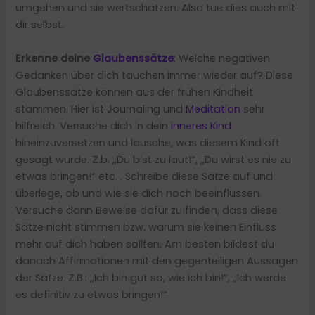
umgehen und sie wertschätzen. Also tue dies auch mit
dir selbst.
Erkenne deine
Glaubenssätze
: Welche negativen
Gedanken über dich tauchen immer wieder auf? Diese
Glaubenssätze können aus der frühen Kindheit
stammen. Hier ist Journaling und
Meditation
sehr
hilfreich. Versuche dich in dein
inneres Kind
hineinzuversetzen und lausche, was diesem Kind oft
gesagt wurde. Z.b. ,,Du bist zu laut!“, ,,Du wirst es nie zu
etwas bringen!“ etc. . Schreibe diese Sätze auf und
überlege, ob und wie sie dich noch beeinflussen.
Versuche dann Beweise dafür zu finden, dass diese
Sätze nicht stimmen bzw. warum sie keinen Einfluss
mehr auf dich haben sollten. Am besten bildest du
danach Affirmationen mit den gegenteiligen Aussagen
der Sätze. Z.B.: ,,Ich bin gut so, wie ich bin!“, ,,Ich werde
es definitiv zu etwas bringen!“