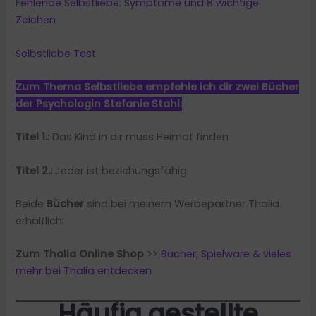
F
ehlende Selbstliebe: Symptome und 8 wichtige
Zeichen
Selbstliebe Test
Zum Thema Selbstliebe empfehle ich dir zwei Bücher
der Psychologin Stefanie Stahl:
Titel 1.:
Das Kind in dir muss Heimat finden
Titel 2.:
Jeder ist beziehungsfähig
Beide
Bücher
sind bei meinem Werbepartner Thalia
erhältlich:
Zum Thalia Online Shop
>>
Bücher, Spielware & vieles
mehr bei Thalia entdecken
Häufig gestellte