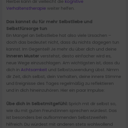
Hierbei kann dir vielleicht die
kognitive
Verhaltenstherapie
weiter helfen.
Das kannst du für mehr Selbstliebe und
Selbstfürsorge tun
Ein Mangel an Selbstliebe hat also viele Ursachen –
doch das bedeutet nicht, dass du nichts dagegen tun
kannst. Im Gegenteil! Je mehr du über dich und deine
inneren Muster
verstehst, desto einfacher wird es,
neue Wege einzuschlagen. Am wichtigsten ist, dass du
dich in
Achtsamkeit
und Selbstzuwendung übst. Nimm
dir Zeit, dich selbst, dein Verhalten, deine innere Stimme
und Ereignisse des Tages regelmäßig zu reflektieren
und in dich hineinzuhören. Hier ein paar Impulse:
Übe dich in Selbstmitgefühl:
Sprich mit dir selbst so,
wie du mit guten Freund:innen sprechen würdest. Das
ist besonders bei aufkommenden Selbstzweifeln
hilfreich. Du würdest mit anderen stets wohlwollend