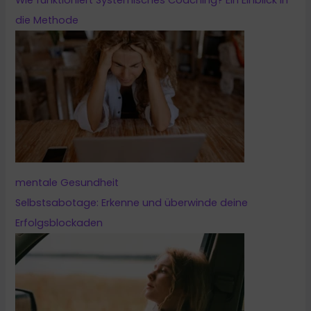
Wie funktioniert Systemisches Coaching? Ein Einblick in
die Methode
mentale Gesundheit
Selbstsabotage: Erkenne und überwinde deine
Erfolgsblockaden