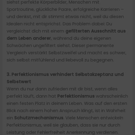
siehst perfekte Körperbilder, Menschen mit
Sportroutine, glückliche Paare, erfolgreiche Karrieren –
und denkst, mit dir stimmt etwas nicht, weil du diesen
Idealen nicht entsprichst. Das Problem dabei: Du
vergleichst dich mit einem
gefilterten Ausschnitt aus
dem Leben anderer
, während du deine eigenen
Schwächen ungefiltert siehst. Dieser permanente
Vergleich verstärkt Selbstzweifel und macht es schwer,
sich selbst mitfühlend und liebevoll zu begegnen.
3. Perfektionismus verhindert Selbstakzeptanz und
Selbstwert
Wenn du nur dann zufrieden mit dir bist, wenn alles
perfekt läuft, dann hat
Perfektionismus
wahrscheinlich
einen festen Platz in deinem Leben. Was auf den ersten
Blick nach einem hohen Anspruch klingt, ist in Wahrheit
ein
Schutzmechanismus
. Viele Menschen entwickeln
Perfektionismus, weil sie glauben, dass sie nur durch
Leistung oder Fehlerfreiheit Anerkennung verdienen.