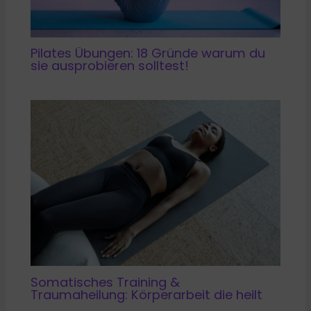
Pilates Übungen: 18 Gründe warum du
sie ausprobieren solltest!
Somatisches Training &
Traumaheilung: Körperarbeit die heilt