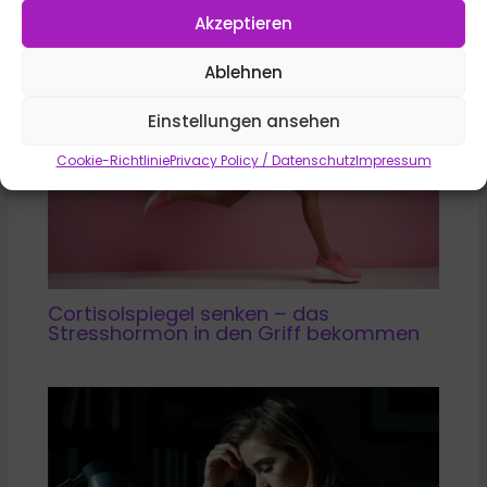
Akzeptieren
Ablehnen
Einstellungen ansehen
Cookie-Richtlinie
Privacy Policy / Datenschutz
Impressum
Cortisolspiegel senken – das
Stresshormon in den Griff bekommen