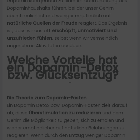
Dopamin kann jedoch zu einer Art Überforderung des
Dopaminhaushalts führen, bei der unser Gehirn
überstimuliert ist und weniger empfindlich auf
natürliche Quellen der Freude
reagiert. Das Ergebnis
ist, dass wir uns oft
erschöpft, unmotiviert und
unzufrieden fühlen
, selbst wenn wir vermeintlich
angenehme Aktivitäten ausüben.
Welche Vorteile hat
ein Dopamin-Detox
bzw. Glücksentzug?
–
Die Theorie zum Dopamin-Fasten
Ein Dopamin Detox bzw. Dopamin-Fasten zielt darauf
ab, diese
Überstimulation zu reduzieren
und dem
Gehirn die Möglichkeit zu geben, sich zu erholen und
wieder empfindlicher auf natürliche Belohnungen zu
reagieren. Wenn durch den Entzug weniger Dopamin