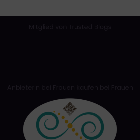
Anbieterin bei Frauen kaufen bei Frauen