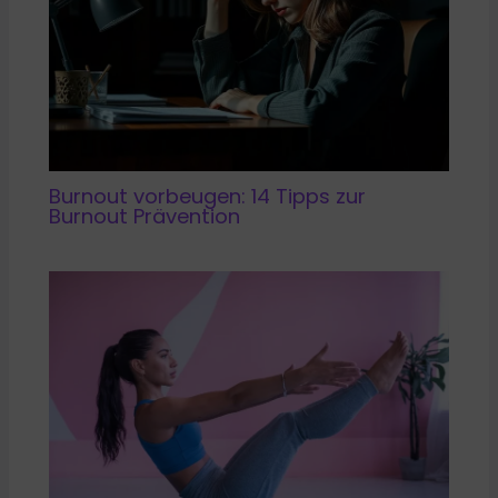
Burnout vorbeugen: 14 Tipps zur
Burnout Prävention