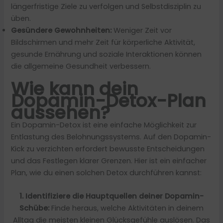
längerfristige Ziele zu verfolgen und Selbstdisziplin zu
üben.
Gesündere Gewohnheiten:
Weniger Zeit vor
Bildschirmen und mehr Zeit für körperliche Aktivität,
gesunde Ernährung und soziale Interaktionen können
die allgemeine Gesundheit verbessern.
Wie kann dein
Dopamin-Detox-Plan
aussehen?
Ein Dopamin-Detox ist eine einfache Möglichkeit zur
Entlastung des Belohnungssystems. Auf den Dopamin-
Kick zu verzichten erfordert bewusste Entscheidungen
und das Festlegen klarer Grenzen. Hier ist ein einfacher
Plan, wie du einen solchen Detox durchführen kannst:
1. Identifiziere die Hauptquellen deiner Dopamin-
Schübe:
Finde heraus, welche Aktivitäten in deinem
Alltag die meisten kleinen Glücksgefühle auslösen. Das