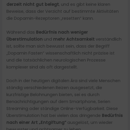
derzeit nicht gut belegt
, und es gibt keine klaren
Beweise, dass der Verzicht auf bestimmte Aktivitäten
die Dopamin-Rezeptoren „resetten“ kann.
Während das
Bedürfnis nach weniger
Überstimulation
und
mehr Achtsamkeit
verständlich
ist, sollte man sich bewusst sein, dass der Begriff
„Dopamin Fasten“ wissenschaftlich nicht präzise ist
und die tatsächlichen neurologischen Prozesse
komplexer sind als oft dargestellt.
Doch in der heutigen digitalen Ära sind viele Menschen
ständig verschiedenen Reizen ausgesetzt, die
kurzfristige Belohnungen bieten, sei es durch
Benachrichtigungen auf dem Smartphone, Serien
Streaming oder ständige Online-Verfügbarkeit. Diese
Überstimulation hat bei vielen das dringende
Bedürfnis
nach einer Art „Entgiftung“
ausgelöst, um wieder
bewusster und achtsamer zu leben.