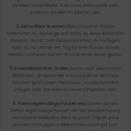
könnten Social Media, Junk Food, Videospiele oder
endloses Scrollen im Internet sein.
2. Setze klare Grenzen:
Beim Dopamin-Fasten
bestimmst du, wie lange und wann du diese Aktivitäten
ausüben darfst. Zum Beispiel könntest du festlegen,
dass du nur einmal am Tag für eine Stunde soziale
Medien nutzt oder nur am Wochenende Serien guckst.
3. Ersatzaktivitäten finden:
Suche nach alternativen
Aktivitäten, die gesünder und produktiver sind. Das
könnten Sport, Lesen, Meditation, soziale Kontakte
pflegen oder das Erlernen neuer Fähigkeiten sein.
4. Plane regelmäßige Pausen ein:
Gönne deinem
Gehirn regelmäßige Pausen von der Reizüberflutung.
Dies könnte bedeuten, dass du jeden Tag ein paar
Stunden ohne jegliche Bildschirme verbringst (am