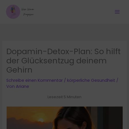
Zum
Inhalt
springen
Dopamin-Detox-Plan: So hilft
der Glücksentzug deinem
Gehirn
Schreibe einen Kommentar
/
körperliche Gesundheit
/
Von
Ariane
Lesezeit 5 Minuten