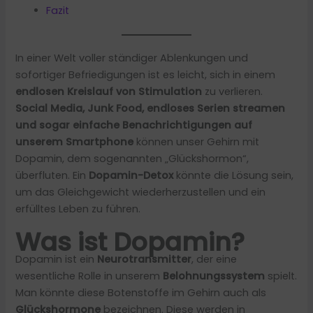
Fazit
In einer Welt voller ständiger Ablenkungen und
sofortiger Befriedigungen ist es leicht, sich in einem
endlosen Kreislauf von Stimulation
zu verlieren.
Social Media, Junk Food, endloses Serien streamen
und sogar einfache Benachrichtigungen auf
unserem Smartphone
können unser Gehirn mit
Dopamin, dem sogenannten „Glückshormon“,
überfluten. Ein
Dopamin-Detox
könnte die Lösung sein,
um das Gleichgewicht wiederherzustellen und ein
erfülltes Leben zu führen.
Was ist Dopamin?
Dopamin ist ein
Neurotransmitter
, der eine
wesentliche Rolle in unserem
Belohnungssystem
spielt.
Man könnte diese Botenstoffe im Gehirn auch als
Glückshormone
bezeichnen. Diese werden in