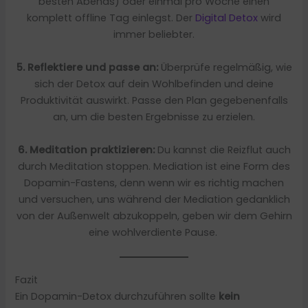
besten Abends) oder einmal pro Woche einen
komplett offline Tag einlegst. Der
Digital Detox
wird
immer beliebter.
5. Reflektiere und passe an:
Überprüfe regelmäßig, wie
sich der Detox auf dein Wohlbefinden und deine
Produktivität auswirkt. Passe den Plan gegebenenfalls
an, um die besten Ergebnisse zu erzielen.
6. Meditation praktizieren:
Du kannst die Reizflut auch
durch Meditation stoppen. Mediation ist eine Form des
Dopamin-Fastens, denn wenn wir es richtig machen
und versuchen, uns während der Mediation gedanklich
von der Außenwelt abzukoppeln, geben wir dem Gehirn
eine wohlverdiente Pause.
Fazit
Ein Dopamin-Detox durchzuführen sollte
kein