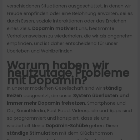
verschiedenen Situationen ausgeschüttet, in denen wir
Freude empfinden oder eine Belohnung erwarten, sei es
durch Essen, soziale Interaktionen oder das Erreichen
eines Ziels.
Dopamin motiviert
uns, bestimmte
Verhaltensweisen zu wiederholen, die wir als angenehm
empfinden, und ist daher entscheidend für unser
Überleben und Wohlbefinden.
Warum haben wir
heutzutage Probleme
mit Dopamin?
In unserer modernen Gesellschaft sind wir
ständig
Reizen
ausgesetzt, die unser
System überlasten und
immer mehr Dopamin freisetzen
. Smartphone und
Co., Social Media, Fast Food, Videospiele und Apps sind
so programmiert und konzipiert, dass sie uns
wiederholt kleine
Dopamin-Schübe
geben. Diese
ständige Stimulation
mit dem Glückshormon