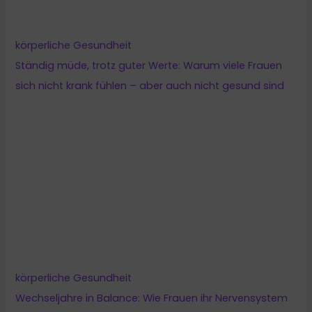
körperliche Gesundheit
Ständig müde, trotz guter Werte: Warum viele Frauen
sich nicht krank fühlen – aber auch nicht gesund sind
körperliche Gesundheit
Wechseljahre in Balance: Wie Frauen ihr Nervensystem
stärken und neue Energie aufbauen können