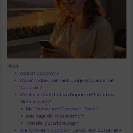
Inhalt
Was ist Dopamin?
Warum haben wir heutzutage Probleme mit
Dopamin?
Welche Vorteile hat ein Dopamin-Detox bzw.
Glücksentzug?
Die Theorie zum Dopamin-Fasten
Das sagt die Wissenschaft
Vorteile laut Erfahrungen
Wie kann dein Dopamin-Detox-Plan aussehen?