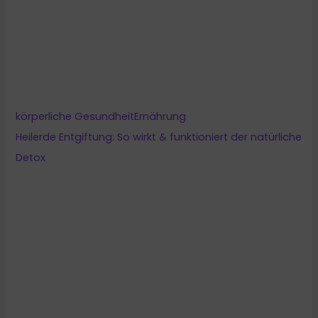
körperliche Gesundheit
Ganzkörper-Trainingsplan für Frauen – PDF gratis dazu!