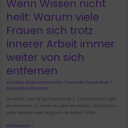
Wenn Wissen nicht
heilt: Warum viele
Frauen sich trotz
innerer Arbeit immer
weiter von sich
entfernen
Schreibe einen Kommentar
/
mentale Gesundheit
/
Alexandra Lehmann
Du weißt, was dir gut tun würde (…)Und trotzdem gibt
es Momente, in denen du dich erschöpft, überfordert
oder seltsam weit weg von dir selbst fühlst.
Wenn
Weiterlesen »