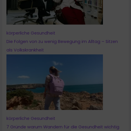
körperliche Gesundheit
Die Folgen von zu wenig Bewegung im Alltag – Sitzen
als Volkskrankheit
körperliche Gesundheit
7 Gründe warum Wandern für die Gesundheit wichtig