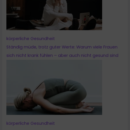
körperliche Gesundheit
Ständig müde, trotz guter Werte: Warum viele Frauen
sich nicht krank fühlen – aber auch nicht gesund sind
körperliche Gesundheit