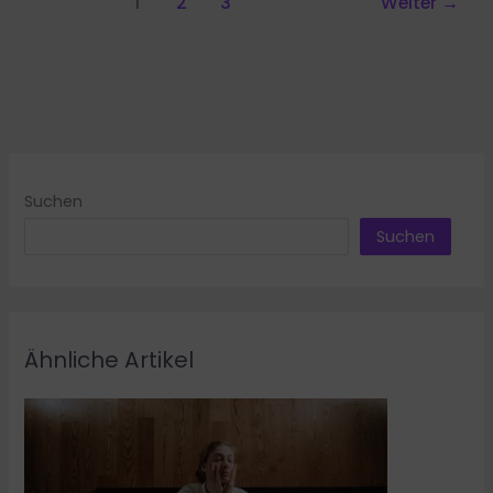
1
2
3
Weiter
→
PDF
Suchen
Suchen
Ähnliche Artikel