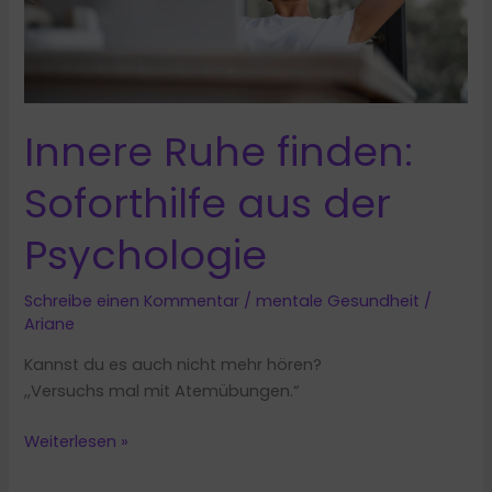
Innere Ruhe finden:
Soforthilfe aus der
Psychologie
Schreibe einen Kommentar
/
mentale Gesundheit
/
Ariane
Kannst du es auch nicht mehr hören?
,,Versuchs mal mit Atemübungen.“
Innere
Weiterlesen »
Ruhe