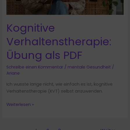
Kognitive
Verhaltenstherapie:
Übung als PDF
Schreibe einen Kommentar
/
mentale Gesundheit
/
Ariane
Ich wusste lange nicht, wie einfach es ist, kognitive
Verhaltenstherapie (KVT) selbst anzuwenden.
Kognitive
Weiterlesen »
Verhaltenstherapie:
Übung
als