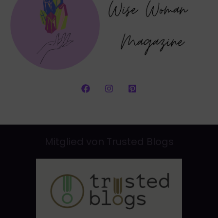
Mitglied von Trusted Blogs