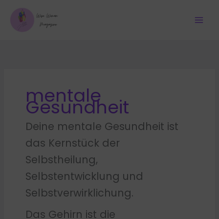
Zum
Inhalt
springen
mentale
Gesundheit
Deine mentale Gesundheit ist
das Kernstück der
Selbstheilung,
Selbstentwicklung und
Selbstverwirklichung.
Das Gehirn ist die