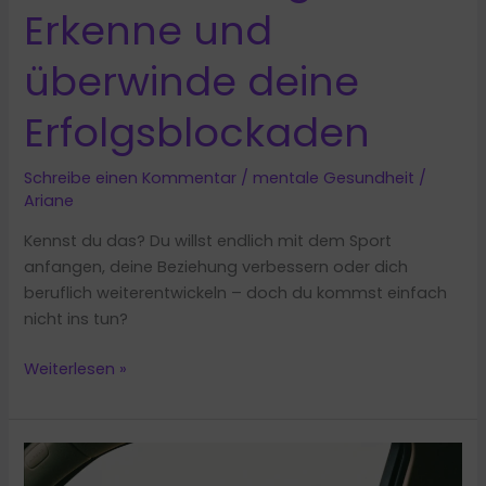
Erkenne und
überwinde deine
Erfolgsblockaden
Schreibe einen Kommentar
/
mentale Gesundheit
/
Ariane
Kennst du das? Du willst endlich mit dem Sport
anfangen, deine Beziehung verbessern oder dich
beruflich weiterentwickeln – doch du kommst einfach
nicht ins tun?
Selbstsabotage:
Weiterlesen »
Erkenne
und
überwinde
deine