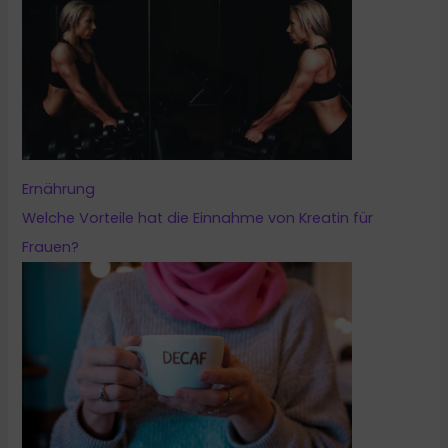
Ernährung
Welche Vorteile hat die Einnahme von Kreatin für
Frauen?