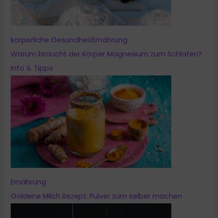
körperliche Gesundheit
Ernährung
Warum braucht der Körper Magnesium zum Schlafen?
Info & Tipps
Ernährung
Goldene Milch Rezept: Pulver zum selber machen