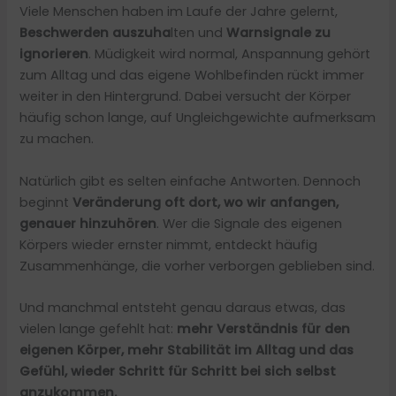
Viele Menschen haben im Laufe der Jahre gelernt,
Beschwerden auszuha
lten und
Warnsignale zu
ignorieren
. Müdigkeit wird normal, Anspannung gehört
zum Alltag und das eigene Wohlbefinden rückt immer
weiter in den Hintergrund. Dabei versucht der Körper
häufig schon lange, auf Ungleichgewichte aufmerksam
zu machen.
Natürlich gibt es selten einfache Antworten. Dennoch
beginnt
Veränderung oft dort, wo wir anfangen,
genauer hinzuhören
. Wer die Signale des eigenen
Körpers wieder ernster nimmt, entdeckt häufig
Zusammenhänge, die vorher verborgen geblieben sind.
Und manchmal entsteht genau daraus etwas, das
vielen lange gefehlt hat:
mehr Verständnis für den
eigenen Körper, mehr Stabilität im Alltag und das
Gefühl, wieder Schritt für Schritt bei sich selbst
anzukommen.