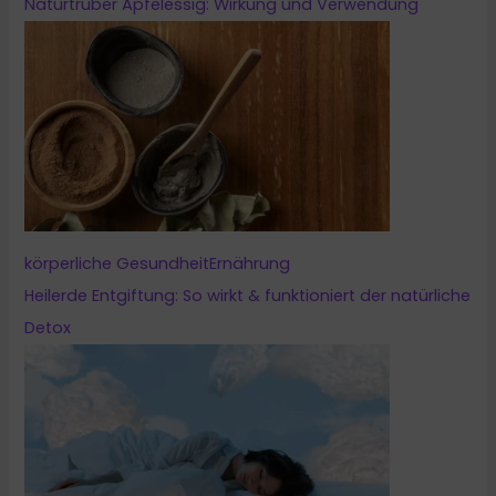
Naturtrüber Apfelessig: Wirkung und Verwendung
körperliche Gesundheit
Ernährung
Heilerde Entgiftung: So wirkt & funktioniert der natürliche
Detox