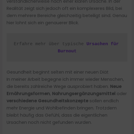
verständlicherweise nach einer klaren Ursache. In der
Realität zeigt sich jedoch oft ein komplexeres Bild, bei
dem mehrere Bereiche gleichzeitig beteiligt sind. Genau
hier lohnt sich ein genauerer Blick.
Erfahre mehr über typische
Ursachen für 
Burnout
Gesundheit beginnt selten mit einer neuen Diät
In meiner Arbeit begegne ich immer wieder Menschen,
die bereits zahlreiche Wege ausprobiert haben.
Neue
Ernährungsformen
,
Nahrungsergänzungsmittel
oder
verschiedene Gesundheitskonzepte
sollen endlich
mehr Energie und Wohlbefinden bringen. Trotzdem
bleibt häufig das Gefühl, dass die eigentlichen
Ursachen noch nicht gefunden wurden.