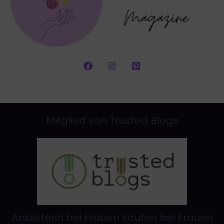
Mitglied von Trusted Blogs
Anbieterin bei Frauen kaufen bei Frauen