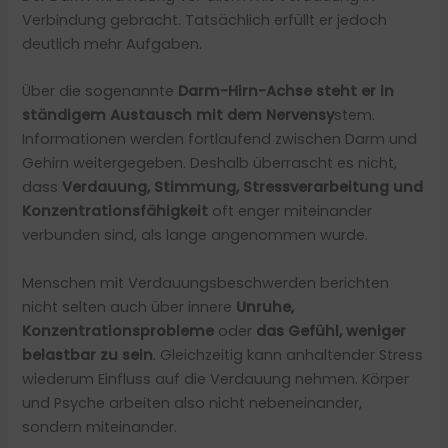
Verbindung gebracht. Tatsächlich erfüllt er jedoch
deutlich mehr Aufgaben.
Über die sogenannte
Darm-Hirn-Achse steht er in
ständigem Austausch mit dem Nervensy
stem.
Informationen werden fortlaufend zwischen Darm und
Gehirn weitergegeben. Deshalb überrascht es nicht,
dass
Verdauung, Stimmung, Stressverarbeitung und
Konzentrationsfähigkeit
oft enger miteinander
verbunden sind, als lange angenommen wurde.
Menschen mit Verdauungsbeschwerden berichten
nicht selten auch über innere
Unruhe,
Konzentrationsprobleme
oder
das Gefühl, weniger
belastbar zu sein
. Gleichzeitig kann anhaltender Stress
wiederum Einfluss auf die Verdauung nehmen. Körper
und Psyche arbeiten also nicht nebeneinander,
sondern miteinander.