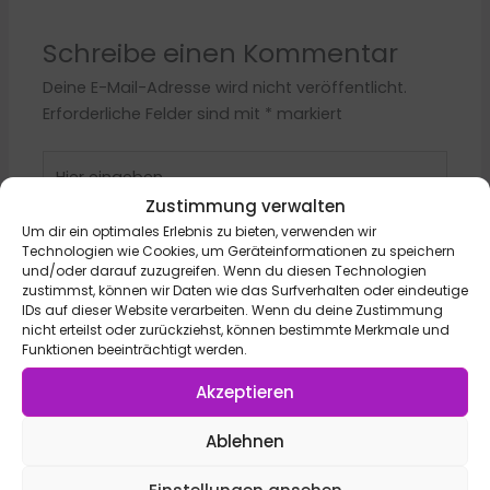
Schreibe einen Kommentar
Deine E-Mail-Adresse wird nicht veröffentlicht.
Erforderliche Felder sind mit
*
markiert
Hier
eingeben…
Zustimmung verwalten
Um dir ein optimales Erlebnis zu bieten, verwenden wir
Technologien wie Cookies, um Geräteinformationen zu speichern
und/oder darauf zuzugreifen. Wenn du diesen Technologien
zustimmst, können wir Daten wie das Surfverhalten oder eindeutige
IDs auf dieser Website verarbeiten. Wenn du deine Zustimmung
nicht erteilst oder zurückziehst, können bestimmte Merkmale und
Funktionen beeinträchtigt werden.
Akzeptieren
Name*
Ablehnen