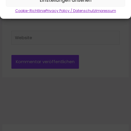
Einstellungen ansehen
E-
Cookie-Richtlinie
Privacy Policy / Datenschutz
Impressum
Mail-
Adresse*
Website