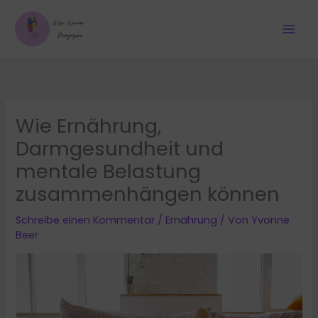
Zum
Inhalt
springen
Wie Ernährung,
Darmgesundheit und
mentale Belastung
zusammenhängen können
Schreibe einen Kommentar
/
Ernährung
/ Von
Yvonne
Beer