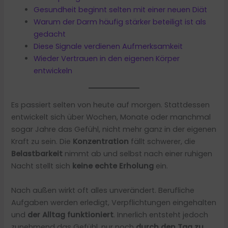
Gesundheit beginnt selten mit einer neuen Diät
Warum der Darm häufig stärker beteiligt ist als
gedacht
Diese Signale verdienen Aufmerksamkeit
Wieder Vertrauen in den eigenen Körper
entwickeln
Es passiert selten von heute auf morgen. Stattdessen
entwickelt sich über Wochen, Monate oder manchmal
sogar Jahre das Gefühl, nicht mehr ganz in der eigenen
Kraft zu sein. Die
Konzentration
fällt schwerer, die
Belastbarkeit
nimmt ab und selbst nach einer ruhigen
Nacht stellt sich
keine echte Erholung
ein.
Nach außen wirkt oft alles unverändert. Berufliche
Aufgaben werden erledigt, Verpflichtungen eingehalten
und
der Alltag funktioniert
. Innerlich entsteht jedoch
zunehmend das Gefühl, nur noch
durch den Tag zu