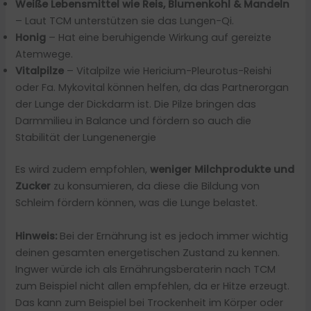
Weiße Lebensmittel wie Reis, Blumenkohl & Mandeln
– Laut TCM unterstützen sie das Lungen-Qi.
Honig
– Hat eine beruhigende Wirkung auf gereizte
Atemwege.
Vitalpilze
– Vitalpilze wie Hericium-Pleurotus-Reishi
oder Fa. Mykovital können helfen, da das Partnerorgan
der Lunge der Dickdarm ist. Die Pilze bringen das
Darmmilieu in Balance und fördern so auch die
Stabilität der Lungenenergie
Es wird zudem empfohlen,
weniger Milchprodukte und
Zucker
zu konsumieren, da diese die Bildung von
Schleim fördern können, was die Lunge belastet.
Hinweis:
Bei der Ernährung ist es jedoch immer wichtig
deinen gesamten energetischen Zustand zu kennen.
Ingwer würde ich als Ernährungsberaterin nach TCM
zum Beispiel nicht allen empfehlen, da er Hitze erzeugt.
Das kann zum Beispiel bei Trockenheit im Körper oder