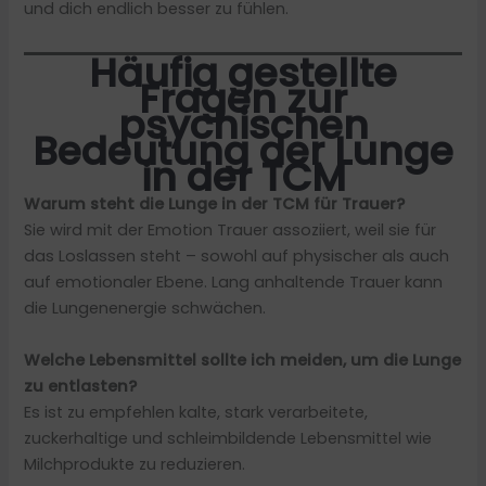
und dich endlich besser zu fühlen.
Häufig gestellte
Fragen zur
psychischen
Bedeutung der Lunge
in der TCM
Warum steht die Lunge in der TCM für Trauer?
Sie wird mit der Emotion Trauer assoziiert, weil sie für
das Loslassen steht – sowohl auf physischer als auch
auf emotionaler Ebene. Lang anhaltende Trauer kann
die Lungenenergie schwächen.
Welche Lebensmittel sollte ich meiden, um die Lunge
zu entlasten?
Es ist zu empfehlen kalte, stark verarbeitete,
zuckerhaltige und schleimbildende Lebensmittel wie
Milchprodukte zu reduzieren.