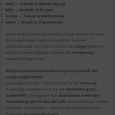
Herz → Freude & Übererregung
Milz → Grübeln & Sorgen
Lunge → Trauer & Melancholie
Niere → Angst & Unsicherheit
Wenn eine Emotion übermäßig lange anhält, kann sie
das zugehörige Organ schwächen. So kann
beispielsweise chronische Trauer die
Lunge
belasten,
während übermäßiges Grübeln die
Verdauung
beeinträchtigen kann.
Welche psychische Bedeutung wird speziell der
Lunge zugeordnet?
Die Lunge ist in der TCM nicht nur für die
Atmung
zuständig, sondern auch für die
Verbindung zur
Außenwelt
. Sie reguliert den
Austausch sowie die
Herstellung von Qi aus der Luft
und beeinflusst unsere
Fähigkeit, loszulassen – sowohl auf körperlicher als
auch auf emotionaler Ebene.