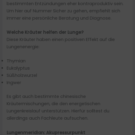
bestimmten Entzündungen eher kontraproduktiv sein.
Um hier auf Nummer Sicher zu gehen, empfiehlt sich
immer eine persönliche Beratung und Diagnose.
Welche Kräuter helfen der Lunge?
Diese Kräuter haben einen positiven Effekt auf die
Lungenenergie:
Thymian
Eukalyptus
Süßholzwurzel
Ingwer
Es gibt auch bestimmte chinesische
Kräutermischungen, die den energetischen
Lungenkreislauf unterstützen. Hierfür solltest du
allerdings auch Fachleute aufsuchen.
Lungenmeridian: Akupressurpunkt