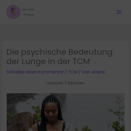
Zum
Inhalt
springen
Die psychische Bedeutung
der Lunge in der TCM
Schreibe einen Kommentar
/
TCM
/ Von
Ariane
Lesezeit 7 Minuten