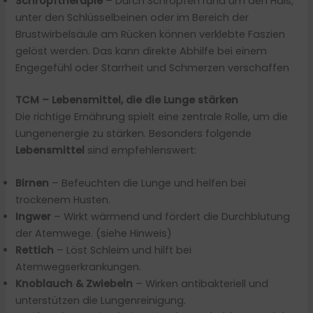
Schröpftherapie
– Durch Schröpfen rund um den Hals,
unter den Schlüsselbeinen oder im Bereich der
Brustwirbelsäule am Rücken können verklebte Faszien
gelöst werden. Das kann direkte Abhilfe bei einem
Engegefühl oder Starrheit und Schmerzen verschaffen
TCM – Lebensmittel, die die Lunge stärken
Die richtige Ernährung spielt eine zentrale Rolle, um die
Lungenenergie zu stärken. Besonders folgende
Lebensmittel
sind empfehlenswert:
Birnen
– Befeuchten die Lunge und helfen bei
trockenem Husten.
Ingwer
– Wirkt wärmend und fördert die Durchblutung
der Atemwege. (siehe Hinweis)
Rettich
– Löst Schleim und hilft bei
Atemwegserkrankungen.
Knoblauch & Zwiebeln
– Wirken antibakteriell und
unterstützen die Lungenreinigung.