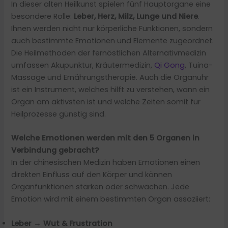
In dieser alten Heilkunst spielen fünf Hauptorgane eine
besondere Rolle:
Leber, Herz, Milz, Lunge und Niere
.
Ihnen werden nicht nur körperliche Funktionen, sondern
auch bestimmte Emotionen und Elemente zugeordnet.
Die Heilmethoden der fernöstlichen Alternativmedizin
umfassen Akupunktur, Kräutermedizin,
Qi Gong
, Tuina-
Massage und Ernährungstherapie. Auch die Organuhr
ist ein Instrument, welches hilft zu verstehen, wann ein
Organ am aktivsten ist und welche Zeiten somit für
Heilprozesse günstig sind.
Welche Emotionen werden mit den 5 Organen in
Verbindung gebracht?
In der chinesischen Medizin haben Emotionen einen
direkten Einfluss auf den Körper und können
Organfunktionen stärken oder schwächen. Jede
Emotion wird mit einem bestimmten Organ assoziiert:
Leber → Wut & Frustration