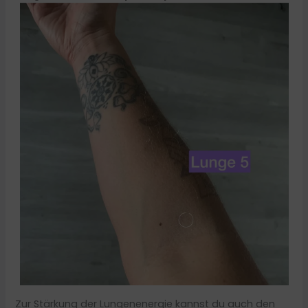
Zur Stärkung der Lungenenergie kannst du auch den