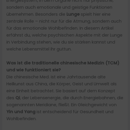
Energiesystem, in dem Organe nicht nur physische,
sondern auch emotionale und geistige Funktionen
übernehmen. Besonders die
Lunge
spielt hier eine
zentrale Rolle – nicht nur für die Atmung, sondern auch
für das emotionale Wohlbefinden. In diesem Artikel
erfährst du, welche psychischen Aspekte mit der Lunge
in Verbindung stehen, wie du sie stärken kannst und
welche Lebensmittel ihr guttun.
Was ist die traditionelle chinesische Medizin (TCM)
und wie funktioniert sie?
Die chinesische Med. ist eine Jahrtausende alte
Heilkunst aus China, die Körper, Geist und Umwelt als
eine Einheit betrachtet. Sie basiert auf dem Konzept
des
Qi
, der Lebensenergie, die durch Energiebahnen, die
sogenannten Meridiane, fließt. Ein Gleichgewicht von
Yin und Yang
ist entscheidend für Gesundheit und
Wohlbefinden.