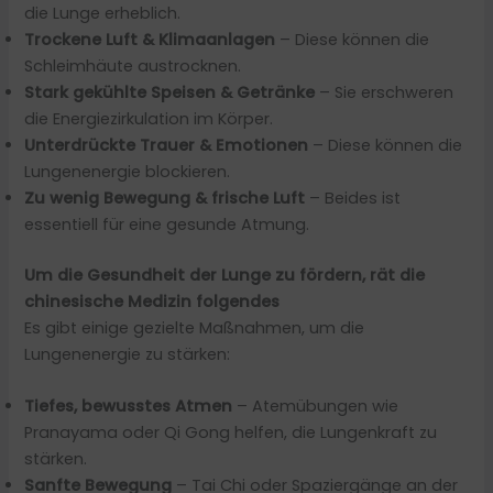
die Lunge erheblich.
Trockene Luft & Klimaanlagen
– Diese können die
Schleimhäute austrocknen.
Stark gekühlte Speisen & Getränke
– Sie erschweren
die Energiezirkulation im Körper.
Unterdrückte Trauer & Emotionen
– Diese können die
Lungenenergie blockieren.
Zu wenig Bewegung & frische Luft
– Beides ist
essentiell für eine gesunde Atmung.
Um die Gesundheit der Lunge zu fördern, rät die
chinesische Medizin folgendes
Es gibt einige gezielte Maßnahmen, um die
Lungenenergie zu stärken:
Tiefes, bewusstes Atmen
– Atemübungen wie
Pranayama oder Qi Gong helfen, die Lungenkraft zu
stärken.
Sanfte Bewegung
– Tai Chi oder Spaziergänge an der