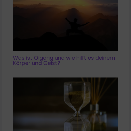
Was ist Qigong und wie hilft es deinem
Körper und Geist?