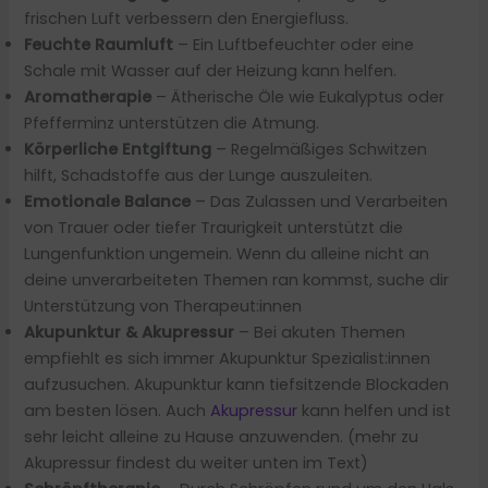
frischen Luft verbessern den Energiefluss.
Feuchte Raumluft
– Ein Luftbefeuchter oder eine
Schale mit Wasser auf der Heizung kann helfen.
Aromatherapie
– Ätherische Öle wie Eukalyptus oder
Pfefferminz unterstützen die Atmung.
Körperliche Entgiftung
– Regelmäßiges Schwitzen
hilft, Schadstoffe aus der Lunge auszuleiten.
Emotionale Balance
– Das Zulassen und Verarbeiten
von Trauer oder tiefer Traurigkeit unterstützt die
Lungenfunktion ungemein. Wenn du alleine nicht an
deine unverarbeiteten Themen ran kommst, suche dir
Unterstützung von Therapeut:innen
Akupunktur & Akupressur
– Bei akuten Themen
empfiehlt es sich immer Akupunktur Spezialist:innen
aufzusuchen. Akupunktur kann tiefsitzende Blockaden
am besten lösen. Auch
Akupressur
kann helfen und ist
sehr leicht alleine zu Hause anzuwenden. (mehr zu
Akupressur findest du weiter unten im Text)