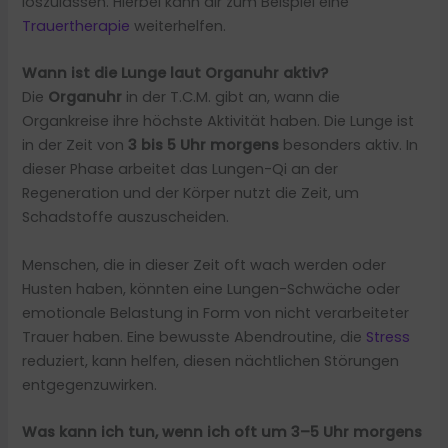
loszulassen. Hierbei kann dir zum Beispiel eine
Trauertherapie
weiterhelfen.
Wann ist die Lunge laut Organuhr aktiv?
Die
Organuhr
in der T.C.M. gibt an, wann die
Organkreise ihre höchste Aktivität haben. Die Lunge ist
in der Zeit von
3 bis 5 Uhr morgens
besonders aktiv. In
dieser Phase arbeitet das Lungen-Qi an der
Regeneration und der Körper nutzt die Zeit, um
Schadstoffe auszuscheiden.
Menschen, die in dieser Zeit oft wach werden oder
Husten haben, könnten eine Lungen-Schwäche oder
emotionale Belastung in Form von nicht verarbeiteter
Trauer haben. Eine bewusste Abendroutine, die
Stress
reduziert, kann helfen, diesen nächtlichen Störungen
entgegenzuwirken.
Was kann ich tun, wenn ich oft um 3–5 Uhr morgens