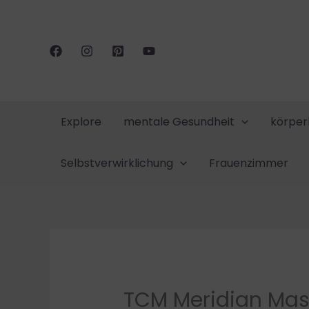
Zum
Inhalt
springen
Explore
mentale Gesundheit
körper
Selbstverwirklichung
Frauenzimmer
TCM Meridian Mas