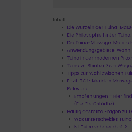
Inhalt
Die Wurzeln der Tuina-Mas
Die Philosophie hinter Tuina
Die Tuina-Massage: Mehr al
Anwendungsgebiete: Wann T
Tuina in der modernen Praxi
Tuina vs. Shiatsu: Zwei Wege, 
Tipps zur Wahl zwischen Tui
Fazit: TCM Meridian Massag
Relevanz
Empfehlungen – Hier fin
(Die Großstädte):
Häufig gestellte Fragen zu
Was unterscheidet Tuin
Ist Tuina schmerzhaft?