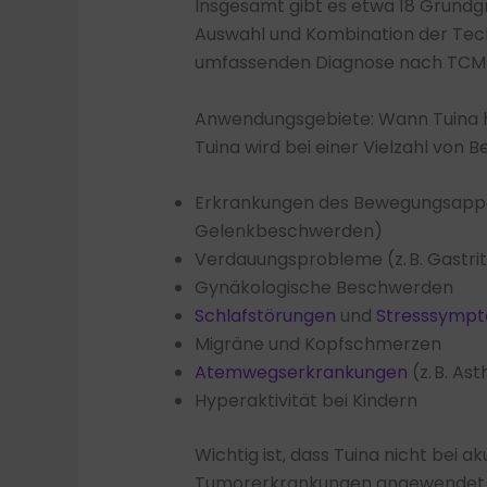
Insgesamt gibt es etwa 18 Grundgr
Auswahl und Kombination der Techni
umfassenden Diagnose nach TCM-P
Anwendungsgebiete: Wann Tuina 
Tuina wird bei einer Vielzahl von 
Erkrankungen des Bewegungsappar
Gelenkbeschwerden)
Verdauungsprobleme (z. B. Gastrit
Gynäkologische Beschwerden
Schlafstörungen
und
Stresssymp
Migräne und Kopfschmerzen
Atemwegserkrankungen
(z. B. As
Hyperaktivität bei Kindern
Wichtig ist, dass Tuina nicht bei 
Tumorerkrankungen angewendet wer