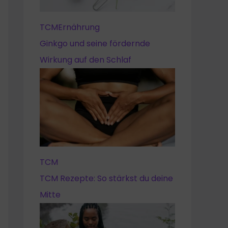
TCM
Ernährung
Ginkgo und seine fördernde
Wirkung auf den Schlaf
TCM
TCM Rezepte: So stärkst du deine
Mitte