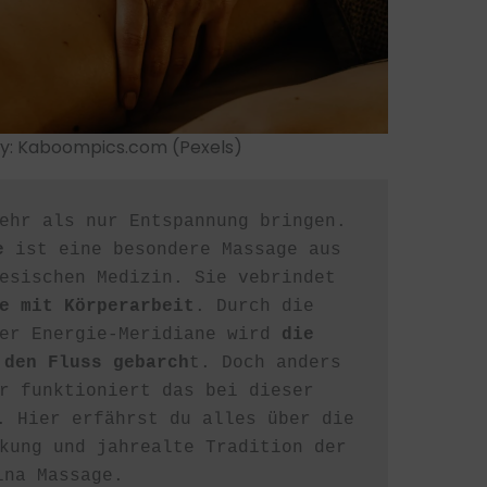
By: Kaboompics.com (Pexels)
ehr als nur Entspannung bringen. 
e
 ist eine besondere Massage aus 
esischen Medizin. Sie vebrindet 
e mit Körperarbeit
. Durch die 
er Energie-Meridiane wird 
die 
 den Fluss gebarch
t. Doch anders 
r funktioniert das bei dieser 
. Hier erfährst du alles über die 
kung und jahrealte Tradition der 
ina Massage.