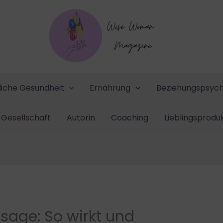
liche Gesundheit
Ernährung
Beziehungspsych
Gesellschaft
Autorin
Coaching
Lieblingsprodu
sage: So wirkt und