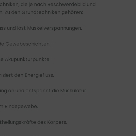
echniken, die je nach Beschwerdebild und
n. Zu den Grundtechniken gehören:
uss und löst Muskelverspannungen.
nde Gewebeschichten.
che Akupunkturpunkte.
siert den Energiefluss.
ung an und entspannt die Muskulatur.
im Bindegewebe.
stheilungskräfte des Körpers.