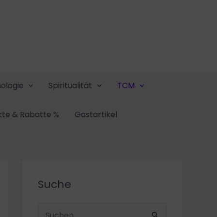
ologie
Spiritualität
TCM
kte & Rabatte %
Gastartikel
Suche
S