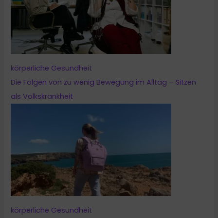
körperliche Gesundheit
Die Folgen von zu wenig Bewegung im Alltag – Sitzen
als Volkskrankheit
körperliche Gesundheit