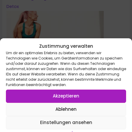
Detox
Zustimmung verwalten
Um dir ein optimales Erlebnis zu bieten, verwenden wir
Technologien wie Cookies, um Geräteinformationen zu speichern
und/oder darauf zuzugreifen. Wenn du diesen Technologien
zustimmst, können wir Daten wie das Surfverhalten oder eindeutige
IDs auf dieser Website verarbeiten. Wenn du deine Zustimmung
körperliche Gesundheit
nicht erteilst oder zurückziehst, können bestimmte Merkmale und
Ganzkörper-Trainingsplan für Frauen – PDF gratis dazu!
Funktionen beeinträchtigt werden.
Akzeptieren
Ablehnen
Einstellungen ansehen