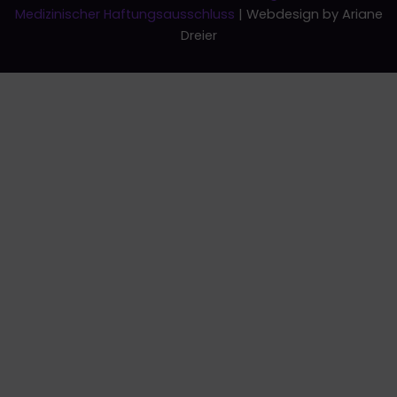
Medizinischer Haftungsausschluss
| Webdesign by Ariane
Dreier