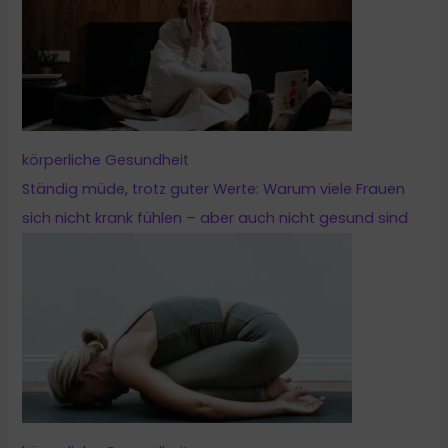
körperliche Gesundheit
Ständig müde, trotz guter Werte: Warum viele Frauen
sich nicht krank fühlen – aber auch nicht gesund sind