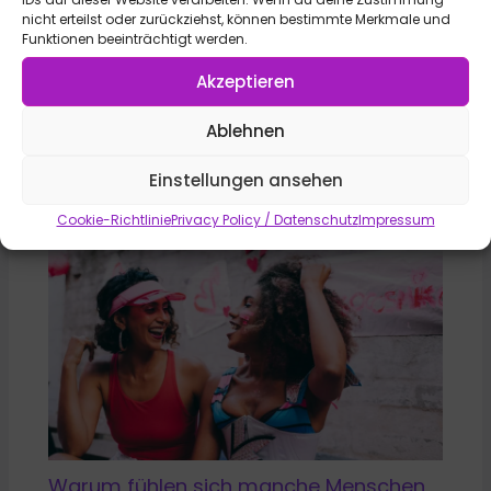
nicht erteilst oder zurückziehst, können bestimmte Merkmale und
Funktionen beeinträchtigt werden.
Akzeptieren
Ablehnen
15 Zitate von Frauen, die dir Kraft geben
Einstellungen ansehen
Cookie-Richtlinie
Privacy Policy / Datenschutz
Impressum
Warum fühlen sich manche Menschen