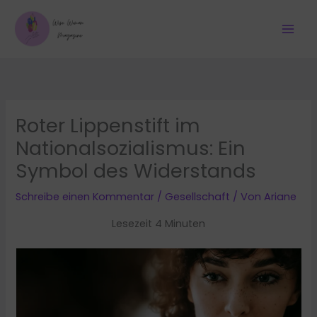
Zum
Inhalt
springen
Roter Lippenstift im
Nationalsozialismus: Ein
Symbol des Widerstands
Schreibe einen Kommentar
/
Gesellschaft
/ Von
Ariane
Lesezeit 4 Minuten