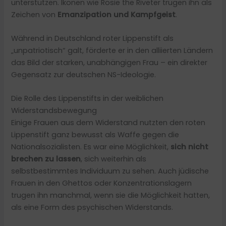
unterstützen. Ikonen wie Rosie the Riveter trugen ihn als
Zeichen von
Emanzipation und Kampfgeist
.
Während in Deutschland roter Lippenstift als
„unpatriotisch“ galt, förderte er in den alliierten Ländern
das Bild der starken, unabhängigen Frau – ein direkter
Gegensatz zur deutschen NS-Ideologie.
Die Rolle des Lippenstifts in der weiblichen
Widerstandsbewegung
Einige Frauen aus dem Widerstand nutzten den roten
Lippenstift ganz bewusst als Waffe gegen die
Nationalsozialisten. Es war eine Möglichkeit,
sich nicht
brechen zu lassen
, sich weiterhin als
selbstbestimmtes Individuum zu sehen. Auch jüdische
Frauen in den Ghettos oder Konzentrationslagern
trugen ihn manchmal, wenn sie die Möglichkeit hatten,
als eine Form des psychischen Widerstands.