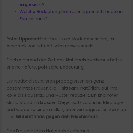
eingesetzt?
Welche Bedeutung hat roter Lippenstift heute im
Feminismus?
Roter
Lippenstift
ist heute ein Modeaccessoire, ein
Ausdruck von Stil und Selbstbewusstsein.
Doch während der Zeit des Nationalsozialismus hatte
er eine tiefere, politische Bedeutung.
Die Nationalsozialisten propagierten ein ganz
bestimmtes Frauenbild – sittsam, natürlich, auf ihre
Rolle als Hausfrau und Mutter reduziert. Ein knallroter
Mund stand im krassen Gegensatz zu dieser Ideologie
und wurde zu einem stillen, aber wirkungsvollen Zeichen
des
Widerstands gegen den Faschismus
.
Das Frauenbild im Nationalsozialismus