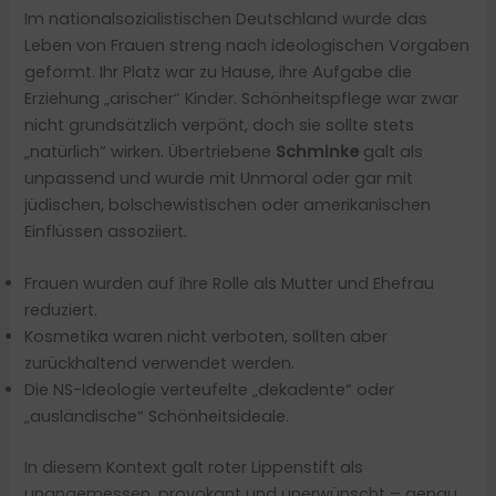
Im nationalsozialistischen Deutschland wurde das
Leben von Frauen streng nach ideologischen Vorgaben
geformt. Ihr Platz war zu Hause, ihre Aufgabe die
Erziehung „arischer“ Kinder. Schönheitspflege war zwar
nicht grundsätzlich verpönt, doch sie sollte stets
„natürlich“ wirken. Übertriebene
Schminke
galt als
unpassend und wurde mit Unmoral oder gar mit
jüdischen, bolschewistischen oder amerikanischen
Einflüssen assoziiert.
Frauen wurden auf ihre Rolle als Mutter und Ehefrau
reduziert.
Kosmetika waren nicht verboten, sollten aber
zurückhaltend verwendet werden.
Die NS-Ideologie verteufelte „dekadente“ oder
„ausländische“ Schönheitsideale.
In diesem Kontext galt roter Lippenstift als
unangemessen, provokant und unerwünscht – genau