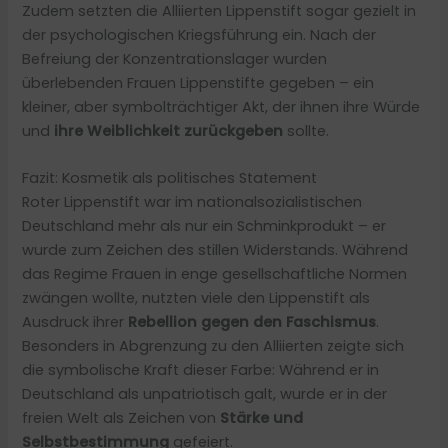
Zudem setzten die Alliierten Lippenstift sogar gezielt in
der psychologischen Kriegsführung ein. Nach der
Befreiung der Konzentrationslager wurden
überlebenden Frauen Lippenstifte gegeben – ein
kleiner, aber symbolträchtiger Akt, der ihnen ihre Würde
und
ihre Weiblichkeit zurückgeben
sollte.
Fazit: Kosmetik als politisches Statement
Roter Lippenstift war im nationalsozialistischen
Deutschland mehr als nur ein Schminkprodukt – er
wurde zum Zeichen des stillen Widerstands. Während
das Regime Frauen in enge gesellschaftliche Normen
zwängen wollte, nutzten viele den Lippenstift als
Ausdruck ihrer
Rebellion gegen den Faschismus
.
Besonders in Abgrenzung zu den Alliierten zeigte sich
die symbolische Kraft dieser Farbe: Während er in
Deutschland als unpatriotisch galt, wurde er in der
freien Welt als Zeichen von
Stärke und
Selbstbestimmung
gefeiert.