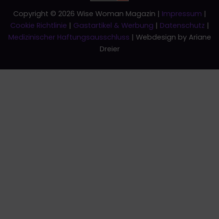
Copyright © 2026 Wise Woman Magazin |
Impressum
|
Cookie Richtlinie
|
Gastartikel & Werbung
|
Datenschutz
|
Medizinischer Haftungsausschluss
| Webdesign by Ariane
Dreier