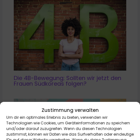
Die 4B-Bewegung: Sollten wir jetzt den
Frauen Südkoreas folgen?
Zustimmung verwalten
Um dir ein optimales Erlebnis zu bieten, verwenden wir
Technologien wie Cookies, um Geräteinformationen zu speichern
und/oder darauf zuzugreifen. Wenn du diesen Technologien
zustimmst, können wir Daten wie das Surfverhalten oder eindeutige
IDs auf dieser Website verarbeiten. Wenn du deine Zustimmung